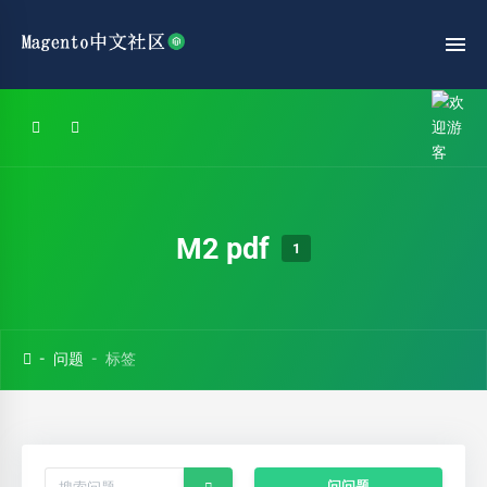
M2 pdf
1
问题
标签
问问题