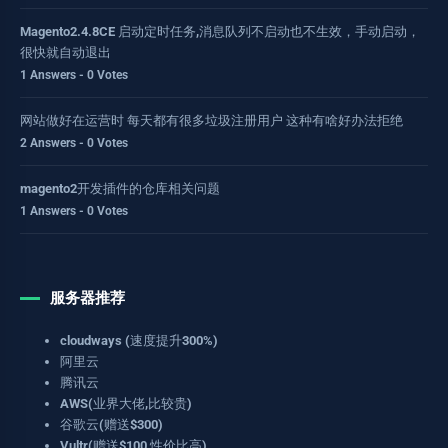
Magento2.4.8CE 启动定时任务,消息队列不启动也不生效，手动启动，
很快就自动退出
1 Answers - 0 Votes
网站做好在运营时 每天都有很多垃圾注册用户 这种有啥好办法拒绝
2 Answers - 0 Votes
magento2开发插件的仓库相关问题
1 Answers - 0 Votes
服务器推荐
cloudways (速度提升300%)
阿里云
腾讯云
AWS(业界大佬,比较贵)
谷歌云(赠送$300)
Vultr(赠送$100,性价比高)