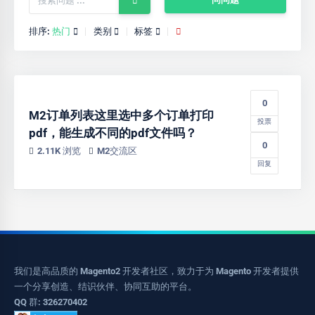
排序:
热门
类别
标签
0
M2订单列表这里选中多个订单打印
投票
pdf，能生成不同的pdf文件吗？
0
2.11K 浏览
M2交流区
回复
我们是高品质的 Magento2 开发者社区，致力于为 Magento 开发者提供
一个分享创造、结识伙伴、协同互助的平台。
QQ 群: 326270402