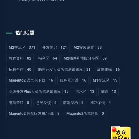
热门话题
M2交流区
371
开发笔记
121
M2安装设置
83
教程资料
82
福利区
64
M2插件和模版分享区
59
招聘合作
40
助理开发人员考试测试题库
31
故障排除
16
Magento2 语言包下载
16
服务器运维
16
M1交流区
15
高级开发Plus人员考试测试题库
15
灌水区
13
翻译
13
电商营销
5
意见反馈
5
前端架构
5
成功案例
4
Magento2 外贸版发布/下载
3
Magento2考试题库
0