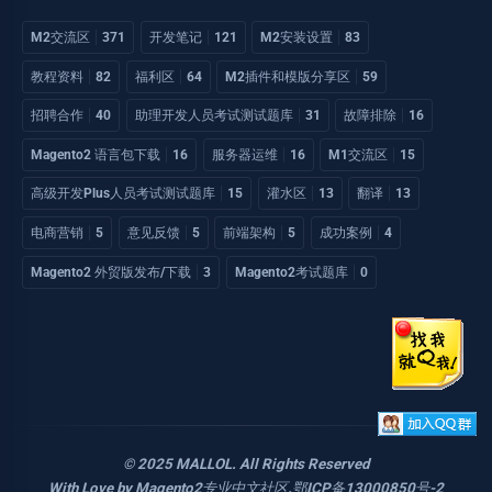
M2交流区
371
开发笔记
121
M2安装设置
83
教程资料
82
福利区
64
M2插件和模版分享区
59
招聘合作
40
助理开发人员考试测试题库
31
故障排除
16
Magento2 语言包下载
16
服务器运维
16
M1交流区
15
高级开发Plus人员考试测试题库
15
灌水区
13
翻译
13
电商营销
5
意见反馈
5
前端架构
5
成功案例
4
Magento2 外贸版发布/下载
3
Magento2考试题库
0
© 2025 MALLOL. All Rights Reserved
With Love by
Magento2专业中文社区
.
鄂ICP备13000850号-2