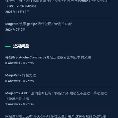
你中招了嘛？为什么嵌套反序列化仍然有害 — Magento 远程代码执行
（CVE-2025-54236）
2025年11月12日
Magento 使用 geoip2 插件做用户IP定位功能
2024年7月7日
近期问题
寻找拥有Adobe Commerce开发运维或者架构证书的兄弟
0 Answers - 0 Votes
MagePack 打包失败
0 Answers - 0 Votes
Magento2.4.8CE 启动定时任务,消息队列不启动也不生效，手动启动，
很快就自动退出
1 Answers - 0 Votes
网站做好在运营时 每天都有很多垃圾注册用户 这种有啥好办法拒绝