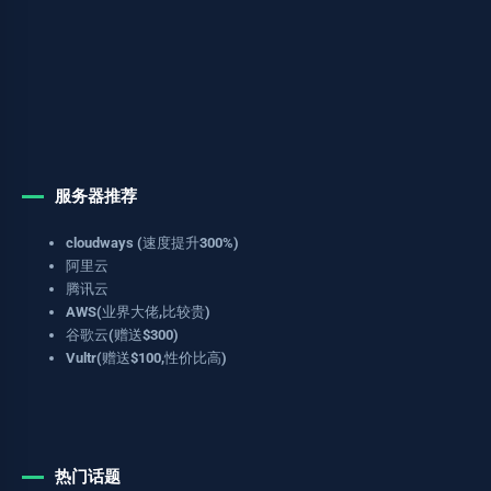
服务器推荐
cloudways (速度提升300%)
阿里云
腾讯云
AWS(业界大佬,比较贵)
谷歌云(赠送$300)
Vultr(赠送$100,性价比高)
热门话题