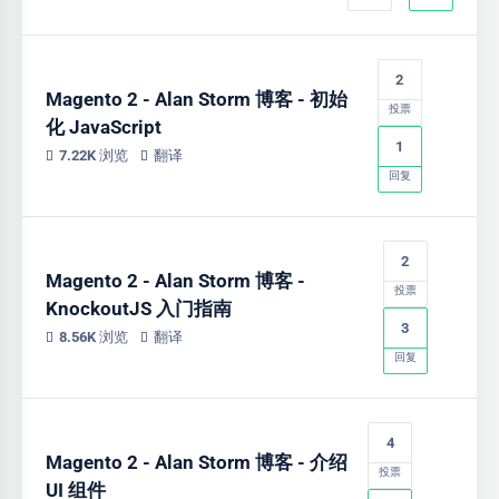
2
Magento 2 - Alan Storm 博客 - 初始
投票
化 JavaScript
1
7.22K 浏览
翻译
回复
2
Magento 2 - Alan Storm 博客 -
投票
KnockoutJS 入门指南
3
8.56K 浏览
翻译
回复
4
Magento 2 - Alan Storm 博客 - 介绍
投票
UI 组件