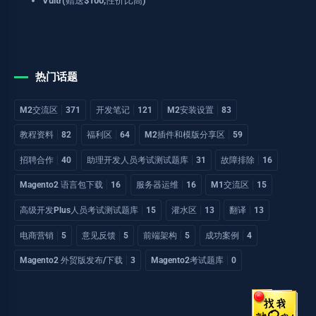
Vultr(赠送$100,性价比高)
热门话题
M2交流区
371
开发笔记
121
M2安装设置
83
教程资料
82
福利区
64
M2插件和模版分享区
59
招聘合作
40
助理开发人员考试测试题库
31
故障排除
16
Magento2 语言包下载
16
服务器运维
16
M1交流区
15
高级开发Plus人员考试测试题库
15
灌水区
13
翻译
13
电商营销
5
意见反馈
5
前端架构
5
成功案例
4
Magento2 外贸版发布/下载
3
Magento2考试题库
0