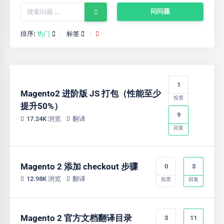
问问题
排序:
热门
标签
1
Magento2 进阶版 JS 打包（性能至少
投票
提升50%）
9
17.24K 浏览
翻译
回复
Magento 2 添加 checkout 步骤
0
3
12.98K 浏览
翻译
投票
回复
Magento 2 官方文档翻译目录
3
11