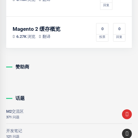
回复
Magento 2 缓存概览
0
0
6.27K 浏览
翻译
投票
回复
赞助商
话题
M2交流区
371 问题
开发笔记
121 问题