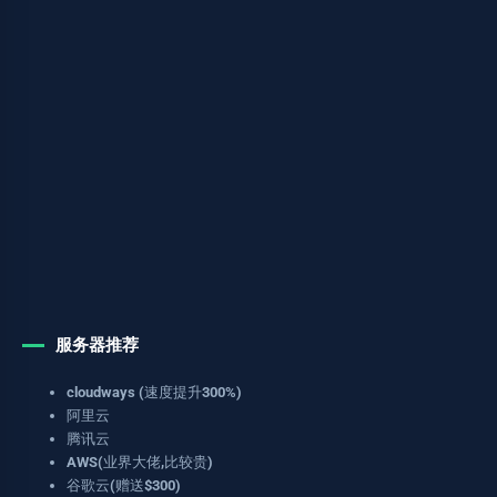
服务器推荐
cloudways (速度提升300%)
阿里云
腾讯云
AWS(业界大佬,比较贵)
谷歌云(赠送$300)