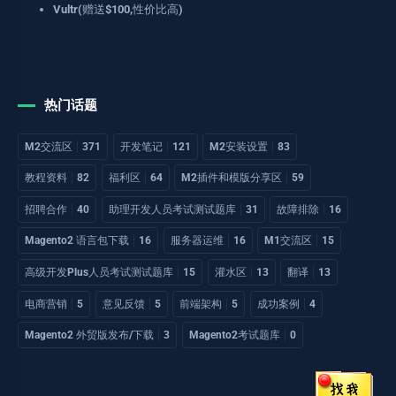
Vultr(赠送$100,性价比高)
热门话题
M2交流区
371
开发笔记
121
M2安装设置
83
教程资料
82
福利区
64
M2插件和模版分享区
59
招聘合作
40
助理开发人员考试测试题库
31
故障排除
16
Magento2 语言包下载
16
服务器运维
16
M1交流区
15
高级开发Plus人员考试测试题库
15
灌水区
13
翻译
13
电商营销
5
意见反馈
5
前端架构
5
成功案例
4
Magento2 外贸版发布/下载
3
Magento2考试题库
0