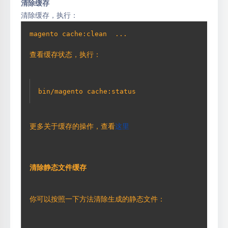
清除缓存
清除缓存，执行：
magento cache:clean 
 ... 
查看缓存状态，执行：
bin/magento cache:status
更多关于缓存的操作，查看
这里
清除静态文件缓存
你可以按照一下方法清除生成的静态文件：