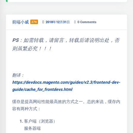
前端小威
276
2018年12月31日
0
Comments
PS：如需转载，请留言，转载后请说明出处，否
则虽繁必究！！！
翻译：
https://devdocs.magento.com/guides/v2.3/frontend-dev-
guide/cache_for_frontdevs.html
缓存是提高网站性能最高效的方式之一。总的来说，缓存内
容有两种方式：
客户端（浏览器）
服务器端