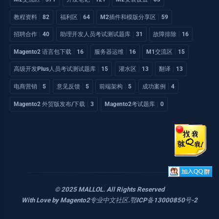
教程资料
82
福利区
64
M2插件和模版分享区
59
招聘合作
40
助理开发人员考试测试题库
31
故障排除
16
Magento2 语言包下载
16
服务器运维
16
M1交流区
15
高级开发Plus人员考试测试题库
15
灌水区
13
翻译
13
电商营销
5
意见反馈
5
前端架构
5
成功案例
4
Magento2 外贸版发布/下载
3
Magento2考试题库
0
© 2025 MALLOL. All Rights Reserved
With Love by
Magento2专业中文社区
.
鄂ICP备13000850号-2