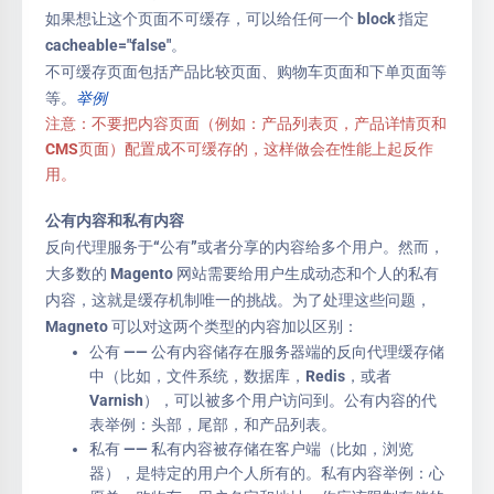
如果想让这个页面不可缓存，可以给任何一个 block 指定
cacheable="false"。
不可缓存页面包括产品比较页面、购物车页面和下单页面等
等。
举例
注意：不要把内容页面（例如：产品列表页，产品详情页和
CMS页面）配置成不可缓存的，这样做会在性能上起反作
用。
公有内容和私有内容
反向代理服务于“公有”或者分享的内容给多个用户。然而，
大多数的 Magento 网站需要给用户生成动态和个人的私有
内容，这就是缓存机制唯一的挑战。为了处理这些问题，
Magneto 可以对这两个类型的内容加以区别：
公有 —— 公有内容储存在服务器端的反向代理缓存储
中（比如，文件系统，数据库，Redis，或者
Varnish），可以被多个用户访问到。公有内容的代
表举例：头部，尾部，和产品列表。
私有 —— 私有内容被存储在客户端（比如，浏览
器），是特定的用户个人所有的。私有内容举例：心