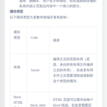
愿单、购物车、用户名字和地址。你应该限制存储的
私有内容占页面总内容中一个很小的部分。
缓存类型
以下缓存类型大多数对前端开发有影响：
缓存
类型
Code
描述
编译之后的页面布局（是
指，来自所有布局文件编译
布局
layout
之后的布局）。在改变布局
文件之后需要清除或者刷新
这个类型的缓存。
block
HTML 页面可以看作由每个
HTML
block_html
block 组成。在改变视图层