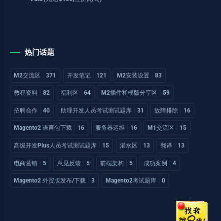
热门话题
M2交流区
371
开发笔记
121
M2安装设置
83
教程资料
82
福利区
64
M2插件和模版分享区
59
招聘合作
40
助理开发人员考试测试题库
31
故障排除
16
Magento2 语言包下载
16
服务器运维
16
M1交流区
15
高级开发Plus人员考试测试题库
15
灌水区
13
翻译
13
电商营销
5
意见反馈
5
前端架构
5
成功案例
4
Magento2 外贸版发布/下载
3
Magento2考试题库
0