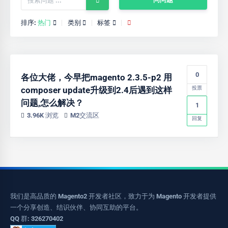
排序:
热门
类别
标签
0
各位大佬，今早把magento 2.3.5-p2 用
composer update升级到2.4后遇到这样
投票
问题,怎么解决？
1
3.96K 浏览
M2交流区
回复
我们是高品质的 Magento2 开发者社区，致力于为 Magento 开发者提供
一个分享创造、结识伙伴、协同互助的平台。
QQ 群: 326270402