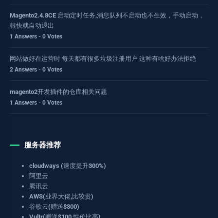
Magento2.4.8CE 启动定时任务,消息队列不启动也不生效，手动启动，
很快就自动退出
1 Answers - 0 Votes
网站做好在运营时 每天都有很多垃圾注册用户 这种有啥好办法拒绝
2 Answers - 0 Votes
magento2开发插件的仓库相关问题
1 Answers - 0 Votes
服务器推荐
cloudways (速度提升300%)
阿里云
腾讯云
AWS(业界大佬,比较贵)
谷歌云(赠送$300)
Vultr(赠送$100,性价比高)