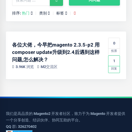
排序:
热门
类别
标签
0
各位大佬，今早把magento 2.3.5-p2 用
composer update升级到2.4后遇到这样
投票
问题,怎么解决？
1
3.96K 浏览
M2交流区
回复
我们是高品质的 Magento2 开发者社区，致力于为 Magento 开发者提供
一个分享创造、结识伙伴、协同互助的平台。
QQ 群: 326270402