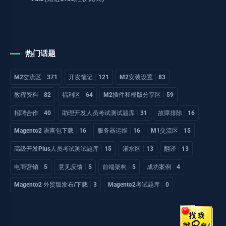
热门话题
M2交流区
371
开发笔记
121
M2安装设置
83
教程资料
82
福利区
64
M2插件和模版分享区
59
招聘合作
40
助理开发人员考试测试题库
31
故障排除
16
Magento2 语言包下载
16
服务器运维
16
M1交流区
15
高级开发Plus人员考试测试题库
15
灌水区
13
翻译
13
电商营销
5
意见反馈
5
前端架构
5
成功案例
4
Magento2 外贸版发布/下载
3
Magento2考试题库
0