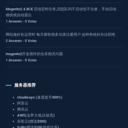
Magento2.4.8CE 启动定时任务,消息队列不启动也不生效，手动启动，
很快就自动退出
1 Answers - 0 Votes
网站做好在运营时 每天都有很多垃圾注册用户 这种有啥好办法拒绝
2 Answers - 0 Votes
magento2开发插件的仓库相关问题
1 Answers - 0 Votes
服务器推荐
cloudways (速度提升300%)
阿里云
腾讯云
AWS(业界大佬,比较贵)
谷歌云(赠送$300)
Vultr(赠送$100,性价比高)