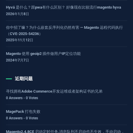
Hyvä 是什么？跟pwa有什么区别？ 好像现在比较流行magento hyva
2026年1月8日
你中招了嘛？为什么嵌套反序列化仍然有害 — Magento 远程代码执行
（CVE-2025-54236）
2025年11月12日
Magento 使用 geoip2 插件做用户IP定位功能
2024年7月7日
近期问题
寻找拥有Adobe Commerce开发运维或者架构证书的兄弟
0 Answers - 0 Votes
MagePack 打包失败
0 Answers - 0 Votes
Magento2.4.8CE 启动定时任务,消息队列不启动也不生效，手动启动，