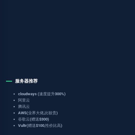
服务器推荐
cloudways (速度提升300%)
阿里云
腾讯云
AWS(业界大佬,比较贵)
谷歌云(赠送$300)
Vultr(赠送$100,性价比高)