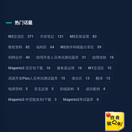
热门话题
M2交流区
371
开发笔记
121
M2安装设置
83
教程资料
82
福利区
64
M2插件和模版分享区
59
招聘合作
40
助理开发人员考试测试题库
31
故障排除
16
Magento2 语言包下载
16
服务器运维
16
M1交流区
15
高级开发Plus人员考试测试题库
15
灌水区
13
翻译
13
电商营销
5
意见反馈
5
前端架构
5
成功案例
4
Magento2 外贸版发布/下载
3
Magento2考试题库
0