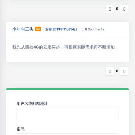
0
少年包工头
64
发布 2019年11月14日
0
Comments
我先从四核4G的云服买起，再根据实际需求再不断增加，
0
用户名或邮箱地址
密码