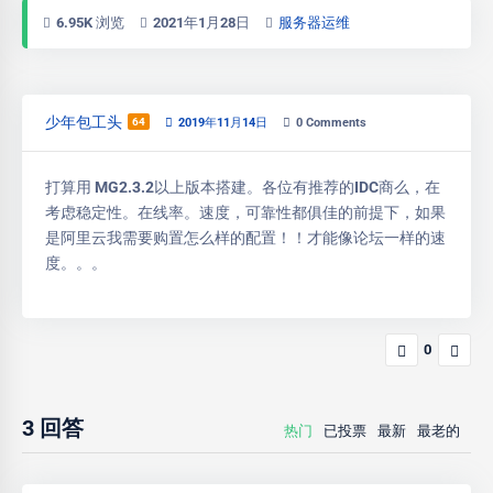
6.95K 浏览
2021年1月28日
服务器运维
少年包工头
64
2019年11月14日
0
Comments
打算用 MG2.3.2以上版本搭建。各位有推荐的IDC商么，在
考虑稳定性。在线率。速度，可靠性都俱佳的前提下，如果
是阿里云我需要购置怎么样的配置！！才能像论坛一样的速
度。。。
0
3
回答
热门
已投票
最新
最老的