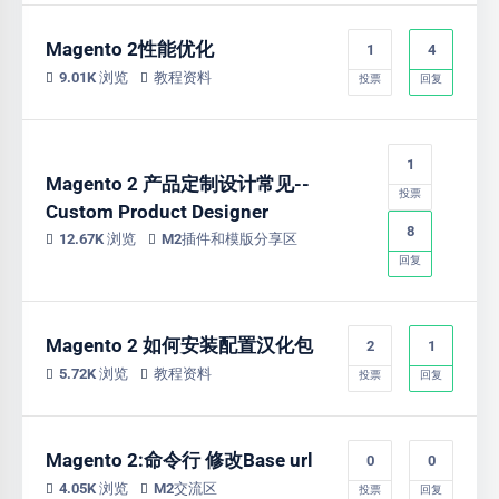
Magento 2性能优化
1
4
9.01K 浏览
教程资料
投票
回复
1
Magento 2 产品定制设计常见--
投票
Custom Product Designer
8
12.67K 浏览
M2插件和模版分享区
回复
Magento 2 如何安装配置汉化包
2
1
5.72K 浏览
教程资料
投票
回复
Magento 2:命令行 修改Base url
0
0
4.05K 浏览
M2交流区
投票
回复