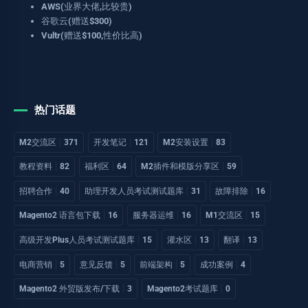
AWS(业界大佬,比较贵)
谷歌云(赠送$300)
Vultr(赠送$100,性价比高)
热门话题
M2交流区
371
开发笔记
121
M2安装设置
83
教程资料
82
福利区
64
M2插件和模版分享区
59
招聘合作
40
助理开发人员考试测试题库
31
故障排除
16
Magento2 语言包下载
16
服务器运维
16
M1交流区
15
高级开发Plus人员考试测试题库
15
灌水区
13
翻译
13
电商营销
5
意见反馈
5
前端架构
5
成功案例
4
Magento2 外贸版发布/下载
3
Magento2考试题库
0