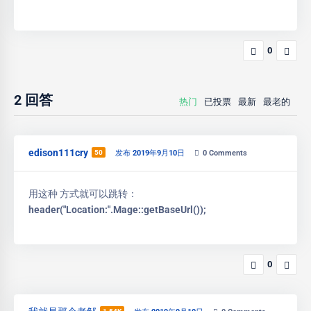
0
2
回答
热门
已投票
最新
最老的
edison111cry
50
发布 2019年9月10日
0
Comments
用这种 方式就可以跳转：
header("Location:".Mage::getBaseUrl());
0