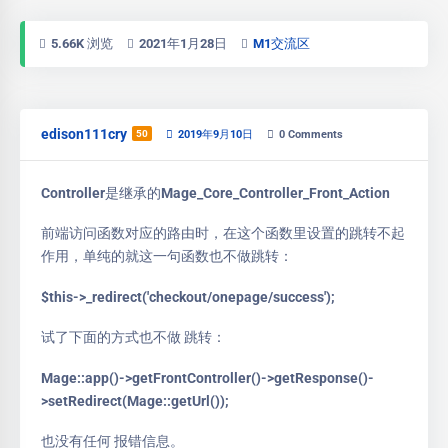
5.66K 浏览
2021年1月28日
M1交流区
edison111cry
50
2019年9月10日
0
Comments
Controller是继承的Mage_Core_Controller_Front_Action
前端访问函数对应的路由时，在这个函数里设置的跳转不起
作用，单纯的就这一句函数也不做跳转：
$this->_redirect('checkout/onepage/success');
试了下面的方式也不做 跳转：
Mage::app()->getFrontController()->getResponse()-
>setRedirect(Mage::getUrl());
也没有任何 报错信息。