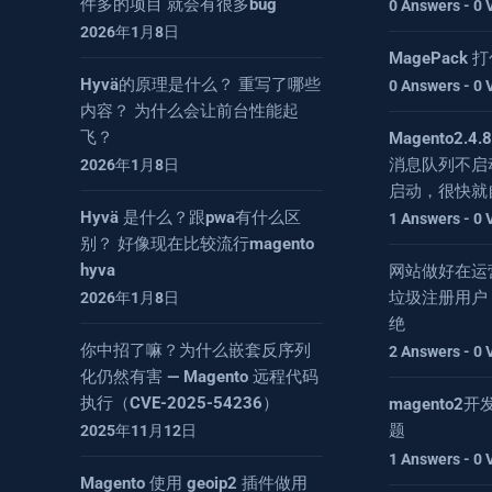
件多的项目 就会有很多bug
0 Answers - 0 
2026年1月8日
MagePack
Hyvä的原理是什么？ 重写了哪些
0 Answers - 0 
内容？ 为什么会让前台性能起
飞？
Magento2.
消息队列不启
2026年1月8日
启动，很快就
Hyvä 是什么？跟pwa有什么区
1 Answers - 0 
别？ 好像现在比较流行magento
hyva
网站做好在运
垃圾注册用户
2026年1月8日
绝
你中招了嘛？为什么嵌套反序列
2 Answers - 0 
化仍然有害 — Magento 远程代码
执行（CVE-2025-54236）
magento
题
2025年11月12日
1 Answers - 0 
Magento 使用 geoip2 插件做用