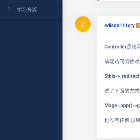
学习资源
edison111cry
5
Controller是继承
前端访问函数对
$this->_redirec
试了下面的方式
Mage::app()->ge
也没有任何 报