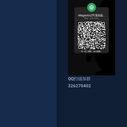
QQ扫描加群
326270402