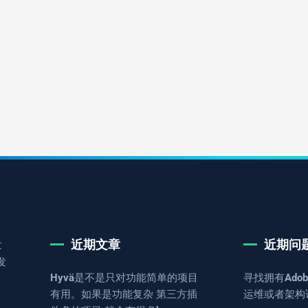
近期文章
近期问
发
发
Hyvä是不是只对功能简单的项目
寻找拥有Adob
有用。如果是功能复杂 第三方插
运维或者架构