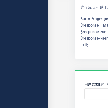
这个应该可以吧
$url = Mage::get
$response = Ma
$response->setR
$response->se
exit;
用户名或邮箱地