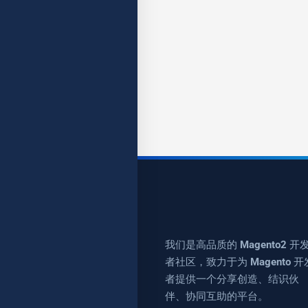
我们是高品质的 Magento2 开
者社区，致力于为 Magento 开
者提供一个分享创造、结识伙
伴、协同互助的平台。