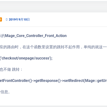
2019年9月10日
0
的Mage_Core_Controller_Front_Action
应的路由时，在这个函数里设置的跳转不起作用，单纯的就这一
t('checkout/onepage/success');
也不做 跳转：
tFrontController()->getResponse()->setRedirect(Mage::getUrl
错信息。