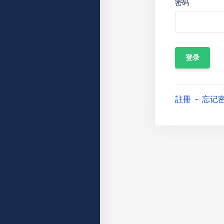
密码
註冊
忘记