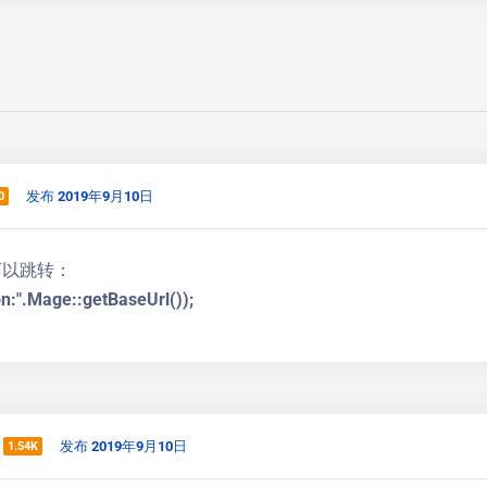
发布 2019年9月10日
0
可以跳转：
n:".Mage::getBaseUrl());
发布 2019年9月10日
1.54K