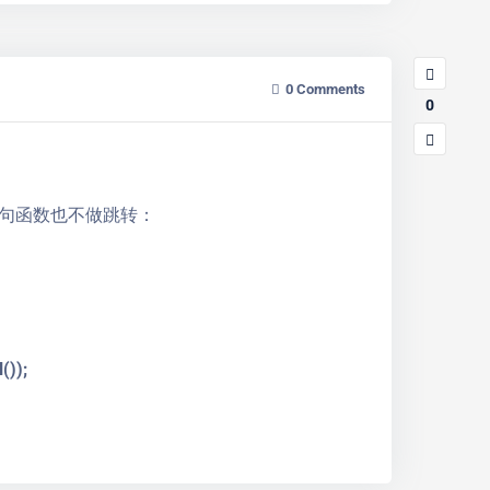
0
Comments
0
句函数也不做跳转：
());