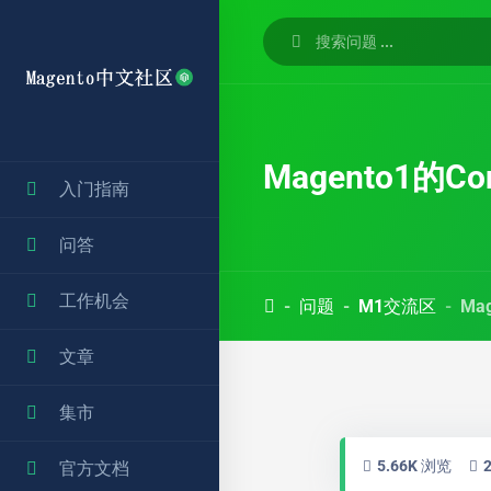
Magento1的Co
入门指南
问答
工作机会
问题
M1交流区
Ma
文章
集市
5.66K 浏览
官方文档