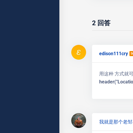
2
回答
edison111cry
5
用这种 方式就
header("Locatio
我就是那个老邹