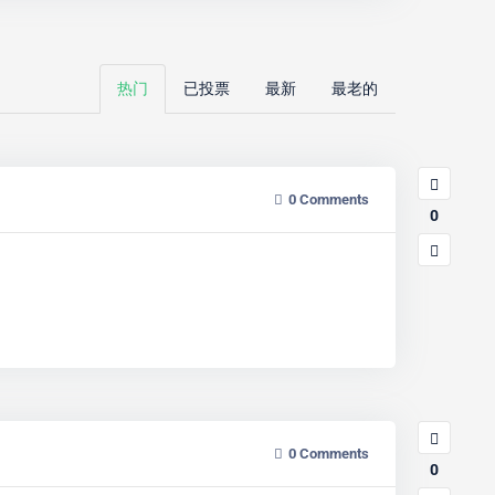
热门
已投票
最新
最老的
0
Comments
0
0
Comments
0