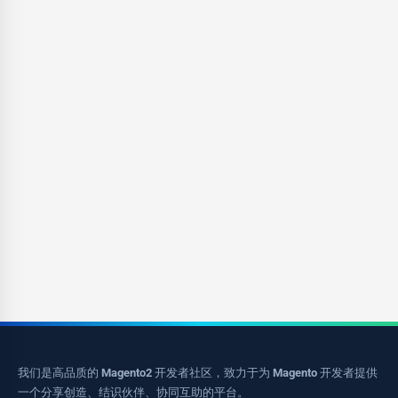
我们是高品质的 Magento2 开发者社区，致力于为 Magento 开发者提供
一个分享创造、结识伙伴、协同互助的平台。