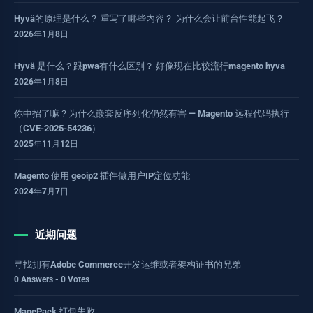
Hyvä的原理是什么？ 重写了哪些内容？ 为什么会让前台性能起飞？
2026年1月8日
Hyvä 是什么？跟pwa有什么区别？ 好像现在比较流行magento hyva
2026年1月8日
你中招了嘛？为什么嵌套反序列化仍然有害 — Magento 远程代码执行
（CVE-2025-54236）
2025年11月12日
Magento 使用 geoip2 插件做用户IP定位功能
2024年7月7日
近期问题
寻找拥有Adobe Commerce开发运维或者架构证书的兄弟
0 Answers - 0 Votes
MagePack 打包失败