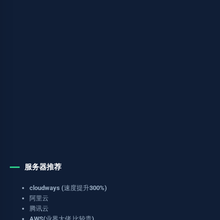
服务器推荐
cloudways (速度提升300%)
阿里云
腾讯云
AWS(业界大佬,比较贵)