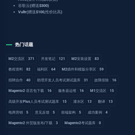
谷歌云(赠送$300)
Vultr(赠送$100,性价比高)
热门话题
M2交流区
371
开发笔记
121
M2安装设置
83
教程资料
82
福利区
64
M2插件和模版分享区
59
招聘合作
40
助理开发人员考试测试题库
31
故障排除
16
Magento2 语言包下载
16
服务器运维
16
M1交流区
15
高级开发Plus人员考试测试题库
15
灌水区
13
翻译
13
电商营销
5
意见反馈
5
前端架构
5
成功案例
4
Magento2 外贸版发布/下载
3
Magento2考试题库
0