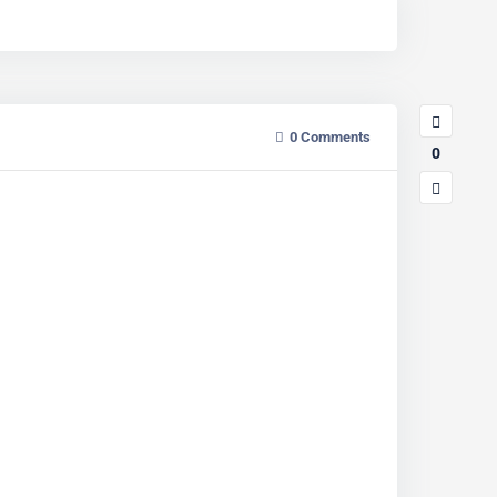
0
Comments
0