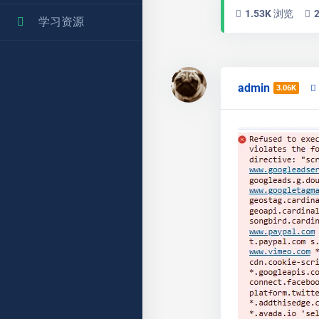
1.53K 浏览
学习资源
admin
3.06K