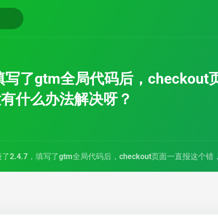
，填写了gtm全局代码后，check
没有什么办法解决呀？
了2.4.7，填写了gtm全局代码后，checkout页面一直报