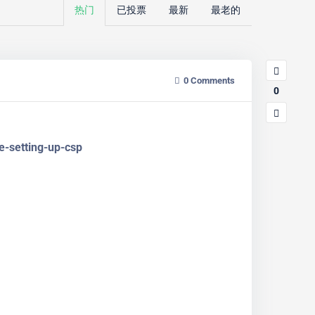
热门
已投票
最新
最老的
0
Comments
0
-setting-up-csp