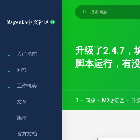
升级了2.4.7
入门指南
脚本运行，有
问答
工作机会
问题
M2交流区
升级
文章
集市
官方文档