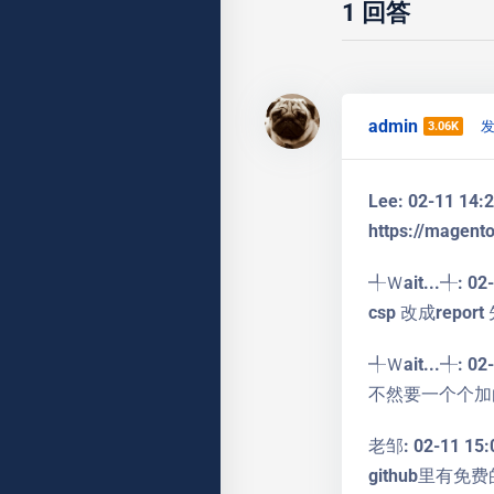
1
回答
admin
发
3.06K
Lee: 02-11 14:
https://magent
╃Ｗait...╃: 02-
csp 改成report
╃Ｗait...╃: 02-
不然要一个个加
老邹: 02-11 15:
github里有