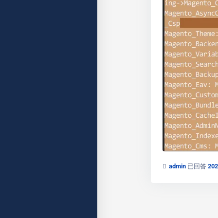
admin
已回答
20