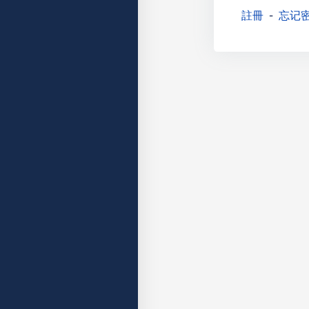
註冊
忘记