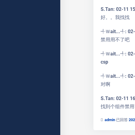
S.Tan: 02-11 1
好。。我找找
╃Ｗait...╃: 02-
禁用用不了吧
╃Ｗait...╃: 02-
csp
╃Ｗait...╃: 02-
对啊
S.Tan: 02-11 1
找到个组件禁用
admin
已回答
20