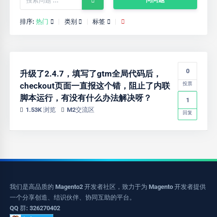
排序:
热门
类别
标签
0
升级了2.4.7，填写了gtm全局代码后，
checkout页面一直报这个错，阻止了内联
投票
脚本运行，有没有什么办法解决呀？
1
1.53K 浏览
M2交流区
回复
我们是高品质的 Magento2 开发者社区，致力于为 Magento 开发者提供
一个分享创造、结识伙伴、协同互助的平台。
QQ 群: 326270402