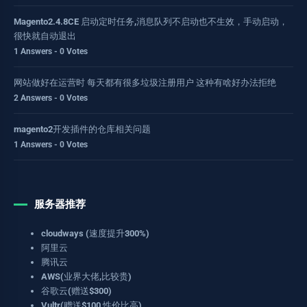
Magento2.4.8CE 启动定时任务,消息队列不启动也不生效，手动启动，
很快就自动退出
1 Answers - 0 Votes
网站做好在运营时 每天都有很多垃圾注册用户 这种有啥好办法拒绝
2 Answers - 0 Votes
magento2开发插件的仓库相关问题
1 Answers - 0 Votes
服务器推荐
cloudways (速度提升300%)
阿里云
腾讯云
AWS(业界大佬,比较贵)
谷歌云(赠送$300)
Vultr(赠送$100,性价比高)