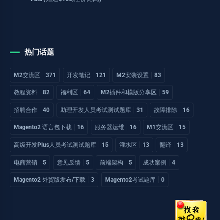
热门话题
M2交流区
371
开发笔记
121
M2安装设置
83
教程资料
82
福利区
64
M2插件和模版分享区
59
招聘合作
40
助理开发人员考试测试题库
31
故障排除
16
Magento2 语言包下载
16
服务器运维
16
M1交流区
15
高级开发Plus人员考试测试题库
15
灌水区
13
翻译
13
电商营销
5
意见反馈
5
前端架构
5
成功案例
4
Magento2 外贸版发布/下载
3
Magento2考试题库
0