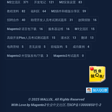
M2交流区
371
开发笔记
121
M2安装设置
83
教程资料
82
福利区
64
M2插件和模版分享区
59
招聘合作
40
助理开发人员考试测试题库
31
故障排除
16
Magento2 语言包下载
16
服务器运维
16
M1交流区
15
高级开发Plus人员考试测试题库
15
灌水区
13
翻译
13
电商营销
5
意见反馈
5
前端架构
5
成功案例
4
Magento2 外贸版发布/下载
3
Magento2考试题库
0
© 2025 MALLOL. All Rights Reserved
With Love by
Magento2专业中文社区
.
鄂ICP备13000850号-2