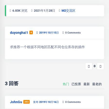
6.83K 浏览
2021年1月28日
M2交流区
duyonghai1
4
2019年10月15日
0
Comments
求推荐一个根据不同地区匹配不同仓位库存的插件
0
3
回答
热门
已投票
最新
最老的
JohnGu
393
发布 2019年10月16日
0
Comments