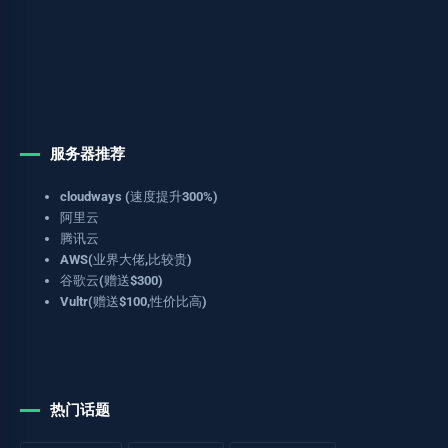
服务器推荐
cloudways (速度提升300%)
阿里云
腾讯云
AWS(业界大佬,比较贵)
谷歌云(赠送$300)
Vultr(赠送$100,性价比高)
热门话题