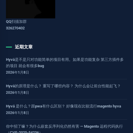
QQ扫描加群
326270402
近期文章
Hyvä是不是只对功能简单的项目有用。如果是功能复杂 第三方插件多
的项目 就会有很多bug
2026年1月8日
Hyvä的原理是什么？ 重写了哪些内容？ 为什么会让前台性能起飞？
2026年1月8日
Hyvä 是什么？跟pwa有什么区别？ 好像现在比较流行magento hyva
2026年1月8日
你中招了嘛？为什么嵌套反序列化仍然有害 — Magento 远程代码执行
（CVE-2025-54236）