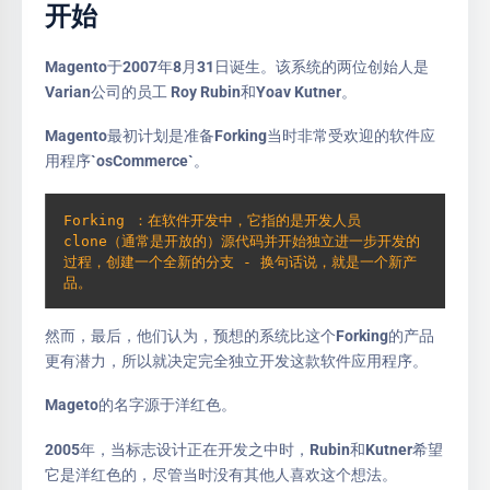
开始
Magento于2007年8月31日诞生。该系统的两位创始人是
Varian公司的员工 Roy Rubin和Yoav Kutner。
Magento最初计划是准备Forking当时非常受欢迎的软件应
用程序`osCommerce`。
Forking ：在软件开发中，它指的是开发人员
clone（通常是开放的）源代码并开始独立进一步开发的
过程，创建一个全新的分支 - 换句话说，就是一个新产
品。
然而，最后，他们认为，预想的系统比这个Forking的产品
更有潜力，所以就决定完全独立开发这款软件应用程序。
Mageto的名字源于洋红色。
2005年，当标志设计正在开发之中时，Rubin和Kutner希望
它是洋红色的，尽管当时没有其他人喜欢这个想法。