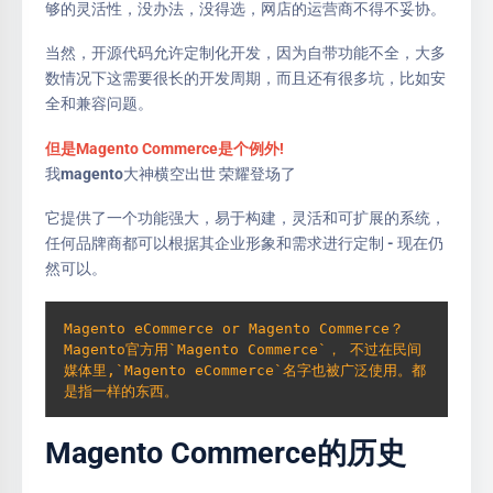
够的灵活性，没办法，没得选，网店的运营商不得不妥协。
当然，开源代码允许定制化开发，因为自带功能不全，大多
数情况下这需要很长的开发周期，而且还有很多坑，比如安
全和兼容问题。
但是Magento Commerce是个例外!
我magento大神横空出世 荣耀登场了
它提供了一个功能强大，易于构建，灵活和可扩展的系统，
任何品牌商都可以根据其企业形象和需求进行定制 - 现在仍
然可以。
Magento eCommerce or Magento Commerce？ 
Magento官方用`Magento Commerce`， 不过在民间
媒体里,`Magento eCommerce`名字也被广泛使用。都
是指一样的东西。
Magento Commerce的历史