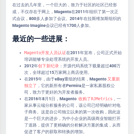
在过去的几年里，一个巨大的，致力于社区的社区已经形
成，不仅存在于网上，Magento在2011年组织了第一次正
式会议，800多人参加了会议。2014年在拉斯维加斯组织的
Magento Imagine会议已经有1700人参加。
最近的一些进展：
Magento开发人员认证
在2011年宣布，公司正式开始
培训能够专业处理系统的开发人员。
2012年
创下新纪录
：开源代码系统下载量超过400万
次，全球超过15万家网上商店使用。
在2015年，由于eBay重组的结果，Magento
又重新
独立了
，它的新所有者Permira是一家私募股权公
司，致力于更好的为开发者服务。
在2016年8月1日，Magento
收购了RJMetrics
，一
家从事云端分析服务的公司，该公司已经明确针对电
子商务。这是自公司独立以来的第一次收购，因此这
是一个巨大的进步，为中小企业的高级商业智能打开
了道路，提供了更精确的分析解决方案的集成，从而
促进了客户的获取和转换的增加。