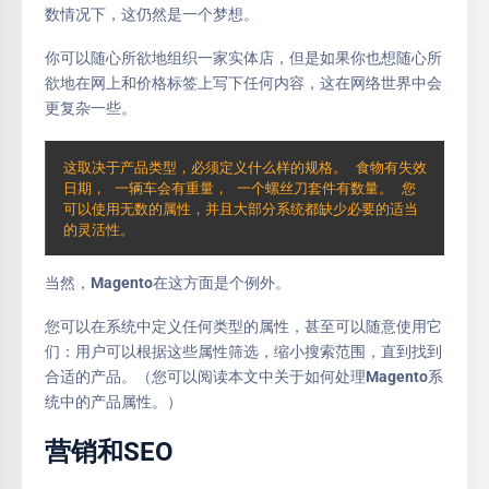
数情况下，这仍然是一个梦想。
你可以随心所欲地组织一家实体店，但是如果你也想随心所
欲地在网上和价格标签上写下任何内容，这在网络世界中会
更复杂一些。
这取决于产品类型，必须定义什么样的规格。 食物有失效
日期， 一辆车会有重量， 一个螺丝刀套件有数量。 您
可以使用无数的属性，并且大部分系统都缺少必要的适当
的灵活性。
当然，Magento在这方面是个例外。
您可以在系统中定义任何类型的属性，甚至可以随意使用它
们：用户可以根据这些属性筛选，缩小搜索范围，直到找到
合适的产品。（您可以阅读本文中关于如何处理Magento系
统中的产品属性。）
营销和SEO