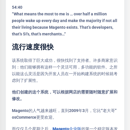
54:40
“What means the most to me is … over half a million
people wake up every day and make the majority if not all
their living because Magento exists. That’s developers,
that’s SI’s, that’s merchants…“
流行速度很快
该系统取得了巨大成功，很快找到了支持者。许多商家意识
到：他们能够拥有这样一个灵活可用，多功能的软件。之所
以能这么灵活是因为开发人员在一开始构建系统的时候就考
虑到了扩展性。
他们创建的这个系统，可以根据网店的需要随时随意扩展和
修改。
Magento的人气越来越旺，直到2009年3月，它比“老大哥”
osCommerce更受欢迎。
而仅仅几个星期之后，
Magento企业版
的第一个稳定版本发