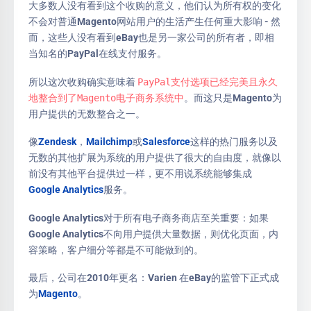
大多数人没有看到这个收购的意义，他们认为所有权的变化
不会对普通Magento网站用户的生活产生任何重大影响 - 然
而，这些人没有看到eBay也是另一家公司的所有者，即相
当知名的PayPal在线支付服务。
所以这次收购确实意味着
PayPal支付选项已经完美且永久
地整合到了Magento电子商务系统中
。而这只是Magento为
用户提供的无数整合之一。
像
Zendesk
，
Mailchimp
或
Salesforce
这样的热门服务以及
无数的其他扩展为系统的用户提供了很大的自由度，就像以
前没有其他平台提供过一样，更不用说系统能够集成
Google Analytics
服务。
Google Analytics对于所有电子商务商店至关重要：如果
Google Analytics不向用户提供大量数据，则优化页面，内
容策略，客户细分等都是不可能做到的。
最后，公司在2010年更名：Varien 在eBay的监管下正式成
为
Magento
。