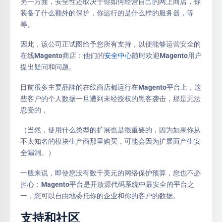
另一方面，安全性还取决于你如何经营自己的网上商店，你
装备了什么额外的保护，你运行的是什么样的服务器，等
等。
因此，该公司正试图给予您所有支持，以便能够运营安全的
在线Magento商店：他们的
安全中心
随时欢迎Magento用户
提出疑问和问题。
目前很多主要品牌的在线商店都运行在Magento平台上，这
些客户的个人数据一旦遭到未经授权的黑客袭击，那是无法
忍受的，
（当然，使用什么类型的扩展也是很重要的，因为如果你从
不太知名的模块生产商那里购买，可能会因为扩展而产生安
全漏洞。）
一般来说，即使您没有数千美元的网络保护预算，您也不必
担心：Magento平台是开放源代码系统中最安全的平台之
一，您可以自由地委托你的企业和你的客户的数据。
支持和社区