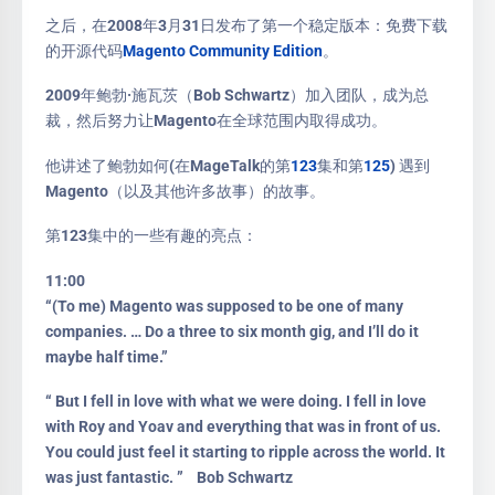
之后，在2008年3月31日发布了第一个稳定版本：免费下载
的开源代码
Magento Community Edition
。
2009年鲍勃·施瓦茨（Bob Schwartz）加入团队，成为总
裁，然后努力让Magento在全球范围内取得成功。
他讲述了鲍勃如何(在MageTalk的第
123
集和第
125
) 遇到
Magento（以及其他许多故事）的故事。
第123集中的一些有趣的亮点：
11:00
“(To me) Magento was supposed to be one of many
companies. … Do a three to six month gig, and I’ll do it
maybe half time.”
“ But I fell in love with what we were doing. I fell in love
with Roy and Yoav and everything that was in front of us.
You could just feel it starting to ripple across the world. It
was just fantastic. ” Bob Schwartz