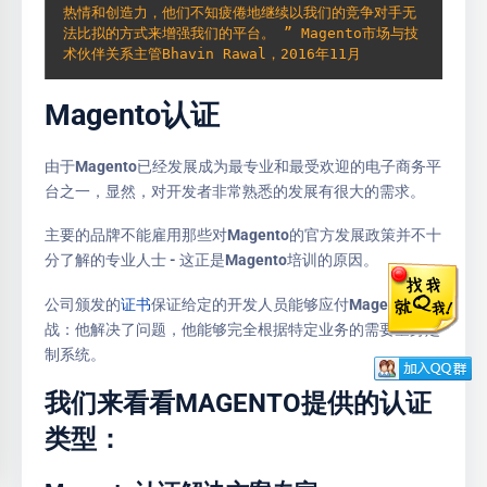
热情和创造力，他们不知疲倦地继续以我们的竞争对手无
法比拟的方式来增强我们的平台。 ” Magento市场与技
术伙伴关系主管Bhavin Rawal，2016年11月
Magento认证
由于Magento已经发展成为最专业和最受欢迎的电子商务平
台之一，显然，对开发者非常熟悉的发展有很大的需求。
主要的品牌不能雇用那些对Magento的官方发展政策并不十
分了解的专业人士 - 这正是Magento培训的原因。
公司颁发的
证书
保证给定的开发人员能够应付Magento的挑
战：他解决了问题，他能够完全根据特定业务的需要量身定
制系统。
我们来看看MAGENTO提供的认证
类型：