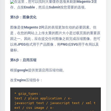
在这里，您可以找到大量缓存选项来刷新Magento 2缓
存。点按Enable，然后点Submit按您需要的选项。
第5步：图像优化
图像是使Magento 2网店的表现更加生动的必要因素。但
是，在您的网站上上传太重的图片大小是过载页面的重要原
因之一。因此，应在提交任何图像之前完成压缩图像。您可
以将JPEG格式用于产品图像，将PNG或SVG用于布局以及
徽标。
第6步：启用压缩
根据google提供资源启用压缩功能。
改变nginx压缩指令：
* gzip_types：
text / plain application / x-
javascript text / javascript text / xml t
ext / css image / x-