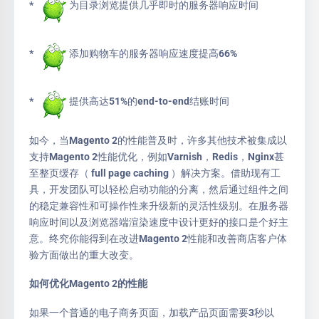
*
为目录浏览提供几乎即时的服务器响应时间
*
添加购物车的服务器响应速度提高66%
*
提供高达51%的end-to-end结账时间
如今，当Magento 2的性能普及时，许多其他技术被集成以
支持Magento 2性能优化，例如Varnish，Redis，Nginx甚
至整页缓存（ full page caching ）解决方案。借助现有工
具，开发团队可以轻松启动功能的分离，然后通过组件之间
的稳定兼容性和可操作性来升级新的灵活性级别。在服务器
响应时间以及浏览器端渲染速度中设计更好的接口是个好主
意。终究你能得到在改进Magento 2性能和改善商店客户体
验方面做出的重大改变。
如何优化Magento 2的性能
如果一个普通的电子商务页面，加载产品页面需要3秒以