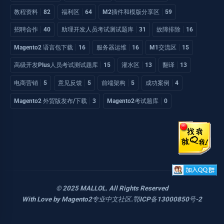
教程资料
82
福利区
64
M2插件和模版分享区
59
招聘合作
40
助理开发人员考试测试题库
31
故障排除
16
Magento2 语言包下载
16
服务器运维
16
M1交流区
15
高级开发Plus人员考试测试题库
15
灌水区
13
翻译
13
电商营销
5
意见反馈
5
前端架构
5
成功案例
4
Magento2 外贸版发布/下载
3
Magento2考试题库
0
© 2025 MALLOL. All Rights Reserved
With Love by
Magento2专业中文社区
.
鄂ICP备13000850号-2