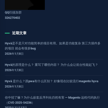
QQ扫描加群
326270402
近期文章
Hyvä是不是只对功能简单的项目有用。如果是功能复杂 第三方插件多
的项目 就会有很多bug
2026年1月8日
Hyvä的原理是什么？ 重写了哪些内容？ 为什么会让前台性能起飞？
2026年1月8日
Hyvä 是什么？跟pwa有什么区别？ 好像现在比较流行magento hyva
2026年1月8日
你中招了嘛？为什么嵌套反序列化仍然有害 — Magento 远程代码执行
（CVE-2025-54236）
2025年11月12日