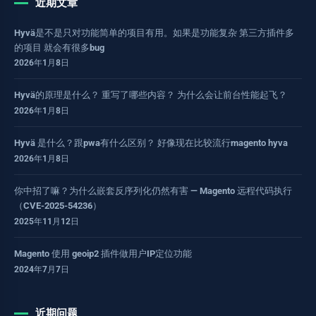
近期文章
Hyvä是不是只对功能简单的项目有用。如果是功能复杂 第三方插件多
的项目 就会有很多bug
2026年1月8日
Hyvä的原理是什么？ 重写了哪些内容？ 为什么会让前台性能起飞？
2026年1月8日
Hyvä 是什么？跟pwa有什么区别？ 好像现在比较流行magento hyva
2026年1月8日
你中招了嘛？为什么嵌套反序列化仍然有害 — Magento 远程代码执行
（CVE-2025-54236）
2025年11月12日
Magento 使用 geoip2 插件做用户IP定位功能
2024年7月7日
近期问题