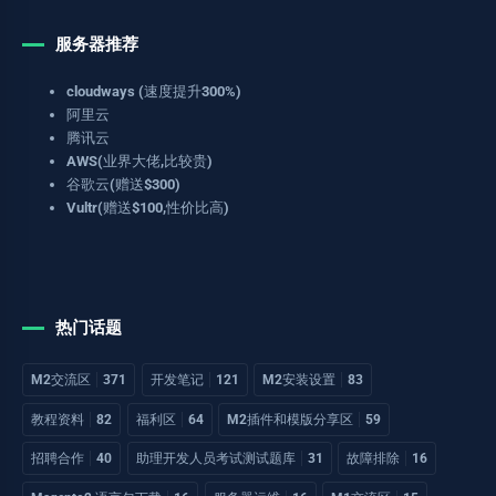
服务器推荐
cloudways (速度提升300%)
阿里云
腾讯云
AWS(业界大佬,比较贵)
谷歌云(赠送$300)
Vultr(赠送$100,性价比高)
热门话题
M2交流区
371
开发笔记
121
M2安装设置
83
教程资料
82
福利区
64
M2插件和模版分享区
59
招聘合作
40
助理开发人员考试测试题库
31
故障排除
16