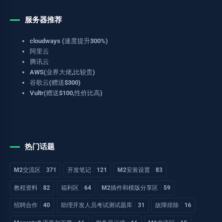
服务器推荐
cloudways (速度提升300%)
阿里云
腾讯云
AWS(业界大佬,比较贵)
谷歌云(赠送$300)
Vultr(赠送$100,性价比高)
热门话题
M2交流区
371
开发笔记
121
M2安装设置
83
教程资料
82
福利区
64
M2插件和模版分享区
59
招聘合作
40
助理开发人员考试测试题库
31
故障排除
16