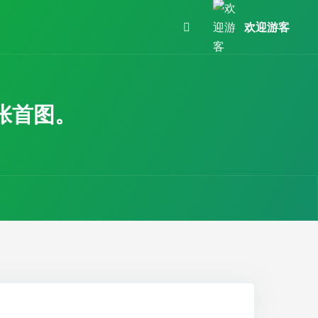
欢迎游客
张首图。