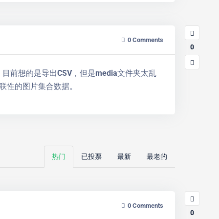
0
Comments
0
前想的是导出CSV，但是media文件夹太乱
联性的图片集合数据。
热门
已投票
最新
最老的
0
Comments
0