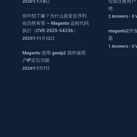
垃圾注册用户
2026年1月8日
绝
你中招了嘛？为什么嵌套反序列
2 Answers - 0 
化仍然有害 — Magento 远程代码
执行（CVE-2025-54236）
magento
题
2025年11月12日
1 Answers - 0 
Magento 使用 geoip2 插件做用
户IP定位功能
2024年7月7日