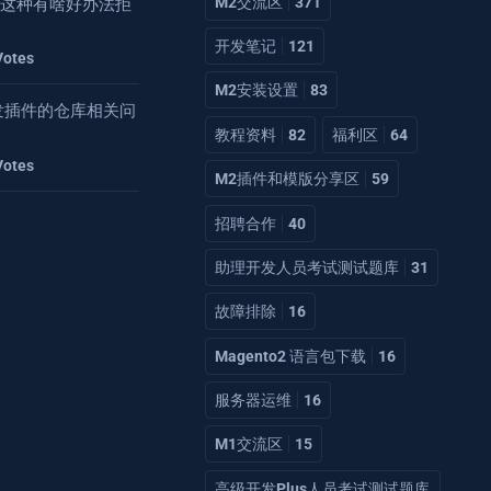
M2交流区
371
 这种有啥好办法拒
开发笔记
121
Votes
M2安装设置
83
2开发插件的仓库相关问
教程资料
82
福利区
64
Votes
M2插件和模版分享区
59
招聘合作
40
助理开发人员考试测试题库
31
故障排除
16
Magento2 语言包下载
16
服务器运维
16
M1交流区
15
高级开发Plus人员考试测试题库