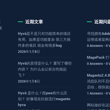
近期文章
近期问
发
发
Hyvä是不是只对功能简单的项目
寻找拥有Adob
有用。如果是功能复杂 第三方插
运维或者架构
件多的项目 就会有很多bug
0 Answers - 0 
2026年1月8日
MagePack
Hyvä的原理是什么？ 重写了哪些
0 Answers - 0 
内容？ 为什么会让前台性能起
飞？
Magento2.
消息队列不启
2026年1月8日
启动，很快就
Hyvä 是什么？跟pwa有什么区
1 Answers - 0 
别？ 好像现在比较流行magento
hyva
网站做好在运