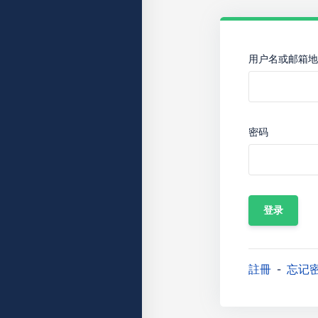
用户名或邮箱地
密码
註冊
忘记