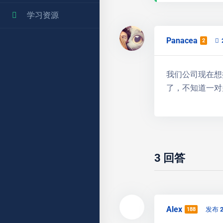
学习资源
Panacea
2
我们公司现在想
了，不知道一对
3
回答
Alex
发布 
188