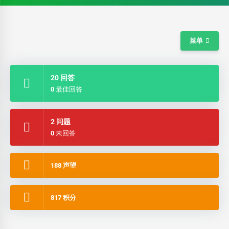
菜单
20 回答
0 最佳回答
2 问题
0 未回答
188 声望
817 积分