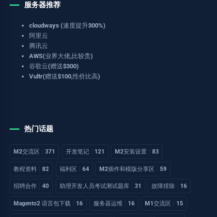
服务器推荐
cloudways (速度提升300%)
阿里云
腾讯云
AWS(业界大佬,比较贵)
谷歌云(赠送$300)
Vultr(赠送$100,性价比高)
热门话题
M2交流区
371
开发笔记
121
M2安装设置
83
教程资料
82
福利区
64
M2插件和模版分享区
59
招聘合作
40
助理开发人员考试测试题库
31
故障排除
16
Magento2 语言包下载
16
服务器运维
16
M1交流区
15