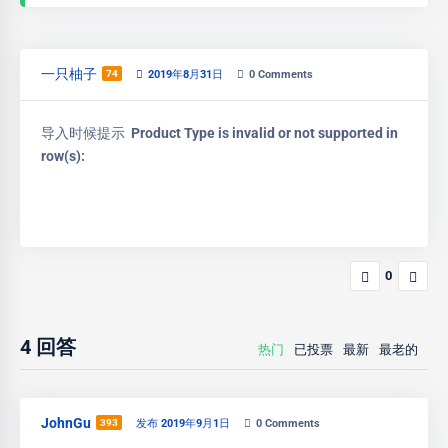
一只柚子
74
2019年8月31日
0
Comments
导入时候提示
Product Type is invalid or not supported in
row(s):
0
4
回答
热门
已投票
最新
最老的
JohnGu
393
发布 2019年9月1日
0
Comments