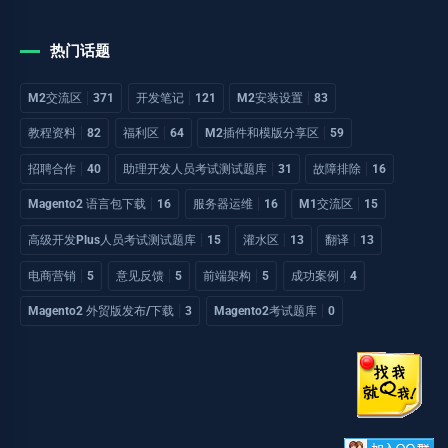
热门话题
M2交流区
371
开发笔记
121
M2安装设置
83
教程资料
82
福利区
64
M2插件和模版分享区
59
招聘合作
40
助理开发人员考试测试题库
31
故障排除
16
Magento2 语言包下载
16
服务器运维
16
M1交流区
15
高级开发Plus人员考试测试题库
15
灌水区
13
翻译
13
电商营销
5
意见反馈
5
前端架构
5
成功案例
4
Magento2 外贸版发布/下载
3
Magento2考试题库
0