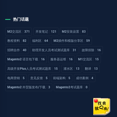
热门话题
M2交流区
371
开发笔记
121
M2安装设置
83
教程资料
82
福利区
64
M2插件和模版分享区
59
招聘合作
40
助理开发人员考试测试题库
31
故障排除
16
Magento2 语言包下载
16
服务器运维
16
M1交流区
15
高级开发Plus人员考试测试题库
15
灌水区
13
翻译
13
电商营销
5
意见反馈
5
前端架构
5
成功案例
4
Magento2 外贸版发布/下载
3
Magento2考试题库
0