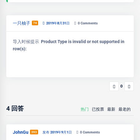
一只柚子
74
2019年8月31日
0
Comments
导入时候提示
Product Type is invalid or not supported in
row(s):
0
4
回答
热门
已投票
最新
最老的
JohnGu
393
发布 2019年9月1日
0
Comments