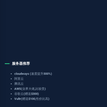
服务器推荐
cloudways (速度提升300%)
阿里云
腾讯云
AWS(业界大佬,比较贵)
谷歌云(赠送$300)
Vultr(赠送$100,性价比高)