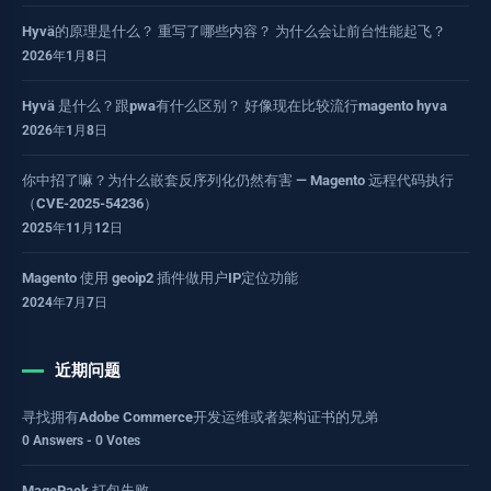
Hyvä的原理是什么？ 重写了哪些内容？ 为什么会让前台性能起飞？
2026年1月8日
Hyvä 是什么？跟pwa有什么区别？ 好像现在比较流行magento hyva
2026年1月8日
你中招了嘛？为什么嵌套反序列化仍然有害 — Magento 远程代码执行
（CVE-2025-54236）
2025年11月12日
Magento 使用 geoip2 插件做用户IP定位功能
2024年7月7日
近期问题
寻找拥有Adobe Commerce开发运维或者架构证书的兄弟
0 Answers - 0 Votes
MagePack 打包失败