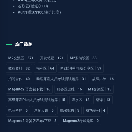
谷歌云(赠送$300)
Vultr(赠送$100,性价比高)
热门话题
M2交流区
371
开发笔记
121
M2安装设置
83
教程资料
82
福利区
64
M2插件和模版分享区
59
招聘合作
40
助理开发人员考试测试题库
31
故障排除
16
Magento2 语言包下载
16
服务器运维
16
M1交流区
15
高级开发Plus人员考试测试题库
15
灌水区
13
翻译
13
电商营销
5
意见反馈
5
前端架构
5
成功案例
4
Magento2 外贸版发布/下载
3
Magento2考试题库
0