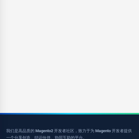
我们是高品质的 Magento2 开发者社区，致力于为 Magento 开发者提供
一个分享创造、结识伙伴、协同互助的平台。