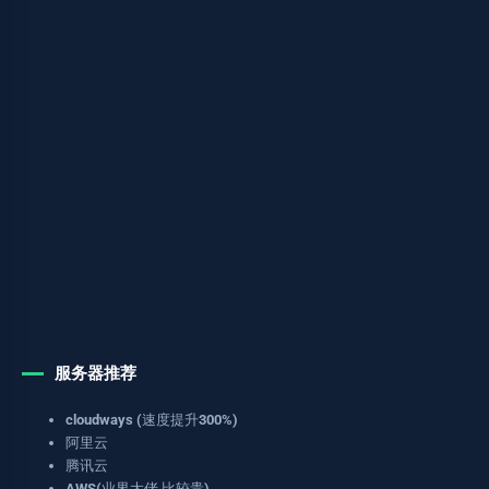
服务器推荐
cloudways (速度提升300%)
阿里云
腾讯云
AWS(业界大佬,比较贵)