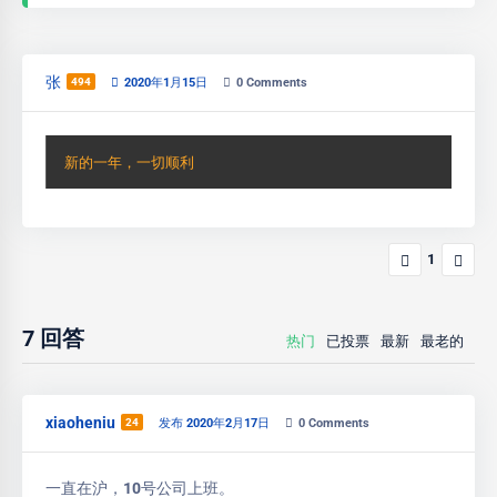
张
494
2020年1月15日
0
Comments
新的一年，一切顺利
1
7
回答
热门
已投票
最新
最老的
xiaoheniu
24
发布 2020年2月17日
0
Comments
一直在沪，10号公司上班。