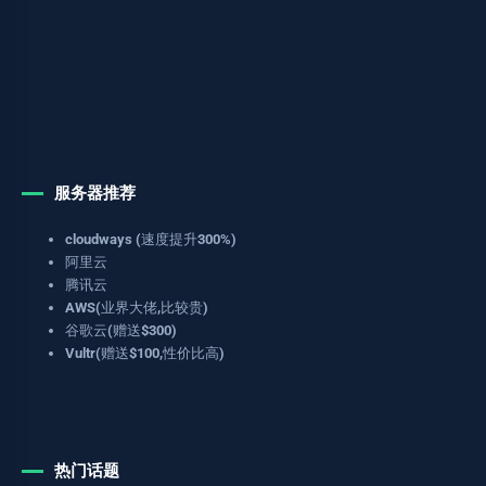
服务器推荐
cloudways (速度提升300%)
阿里云
腾讯云
AWS(业界大佬,比较贵)
谷歌云(赠送$300)
Vultr(赠送$100,性价比高)
热门话题