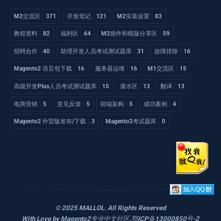
M2交流区
371
开发笔记
121
M2安装设置
83
教程资料
82
福利区
64
M2插件和模版分享区
59
招聘合作
40
助理开发人员考试测试题库
31
故障排除
16
Magento2 语言包下载
16
服务器运维
16
M1交流区
15
高级开发Plus人员考试测试题库
15
灌水区
13
翻译
13
电商营销
5
意见反馈
5
前端架构
5
成功案例
4
Magento2 外贸版发布/下载
3
Magento2考试题库
0
© 2025 MALLOL. All Rights Reserved
With Love by
Magento2专业中文社区
.
鄂ICP备13000850号-2