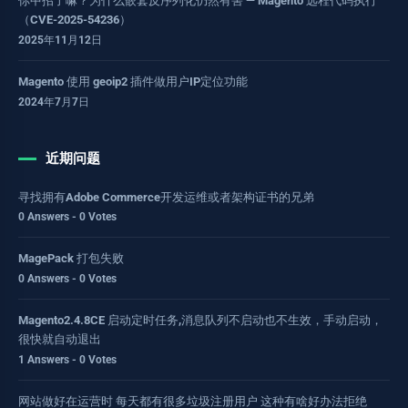
你中招了嘛？为什么嵌套反序列化仍然有害 — Magento 远程代码执行
（CVE-2025-54236）
2025年11月12日
Magento 使用 geoip2 插件做用户IP定位功能
2024年7月7日
近期问题
寻找拥有Adobe Commerce开发运维或者架构证书的兄弟
0 Answers - 0 Votes
MagePack 打包失败
0 Answers - 0 Votes
Magento2.4.8CE 启动定时任务,消息队列不启动也不生效，手动启动，
很快就自动退出
1 Answers - 0 Votes
网站做好在运营时 每天都有很多垃圾注册用户 这种有啥好办法拒绝