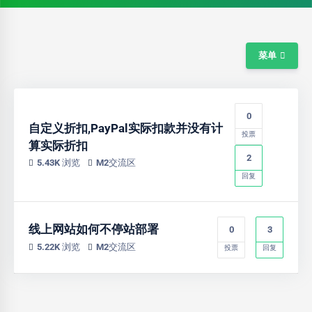
菜单
0
自定义折扣,PayPal实际扣款并没有计
投票
算实际折扣
2
5.43K 浏览
M2交流区
回复
线上网站如何不停站部署
0
3
5.22K 浏览
M2交流区
投票
回复