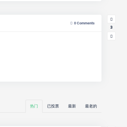
0
Comments
3
热门
已投票
最新
最老的