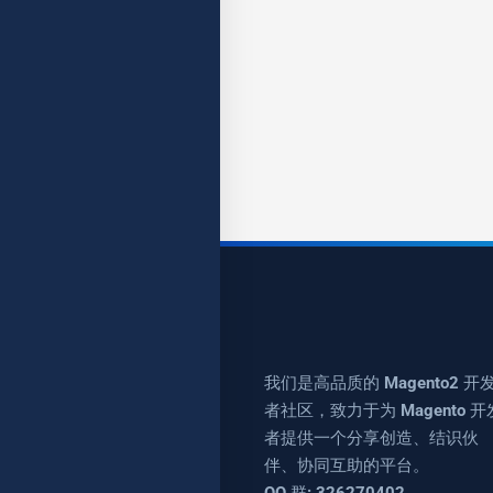
我们是高品质的 Magento2 开
者社区，致力于为 Magento 开
者提供一个分享创造、结识伙
伴、协同互助的平台。
QQ 群: 326270402