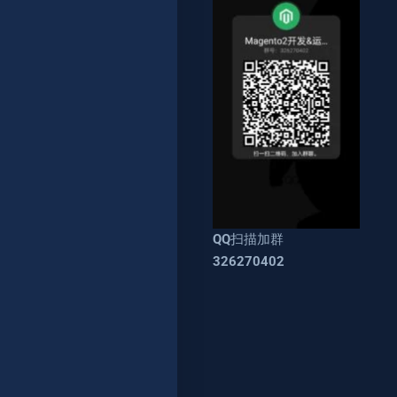
QQ扫描加群
326270402