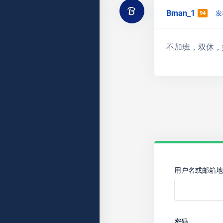
Bman_1
发
94
不加班，双休，
用户名或邮箱地
密码