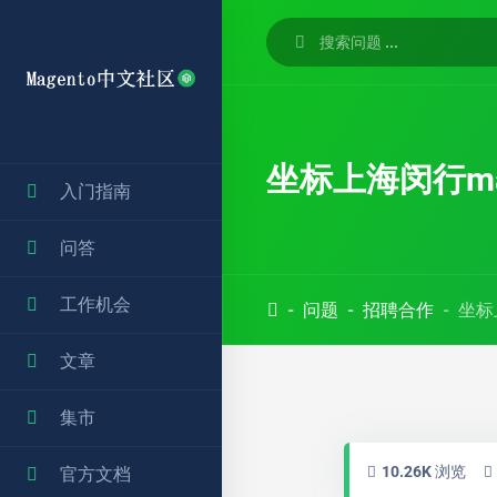
坐标上海闵行ma
入门指南
问答
工作机会
问题
招聘合作
坐标
文章
集市
10.26K 浏览
官方文档