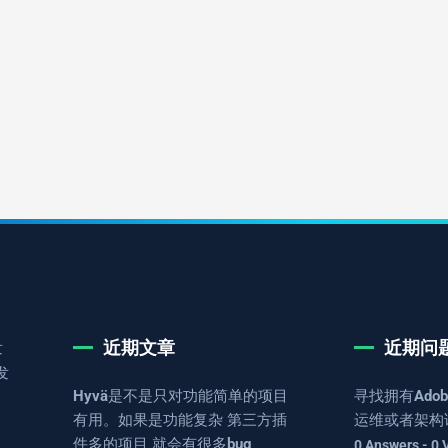
近期文章
近期问
发
发
Hyvä是不是只对功能简单的项目
寻找拥有Adob
有用。如果是功能复杂 第三方插
运维或者架构
件多的项目 就会有很多bug
0 Answers - 0 