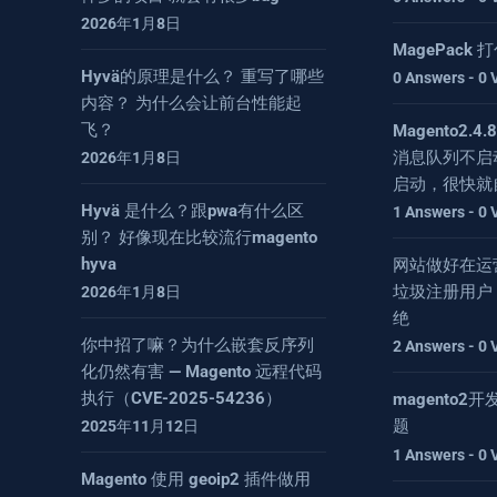
2026年1月8日
MagePack
Hyvä的原理是什么？ 重写了哪些
0 Answers - 0 
内容？ 为什么会让前台性能起
飞？
Magento2.
消息队列不启
2026年1月8日
启动，很快就
Hyvä 是什么？跟pwa有什么区
1 Answers - 0 
别？ 好像现在比较流行magento
hyva
网站做好在运
垃圾注册用户
2026年1月8日
绝
你中招了嘛？为什么嵌套反序列
2 Answers - 0 
化仍然有害 — Magento 远程代码
执行（CVE-2025-54236）
magento
题
2025年11月12日
1 Answers - 0 
Magento 使用 geoip2 插件做用