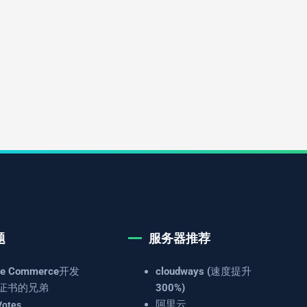
题
服务器推荐
e Commerce开发
cloudways (速度提升
证书的兄弟
300%)
阿里云
Votes