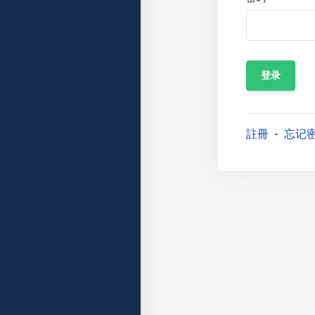
註冊
忘记