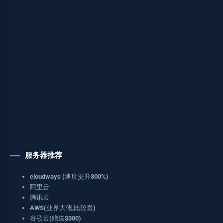
服务器推荐
cloudways (速度提升300%)
阿里云
腾讯云
AWS(业界大佬,比较贵)
谷歌云(赠送$300)