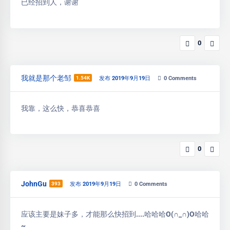
已经招到人，谢谢
0
我就是那个老邹
1.54K
发布 2019年9月19日
0
Comments
我靠，这么快，恭喜恭喜
0
JohnGu
393
发布 2019年9月19日
0
Comments
应该主要是妹子多，才能那么快招到....哈哈哈O(∩_∩)O哈哈
~