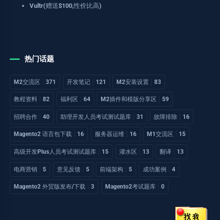
Vultr(赠送$100,性价比高)
热门话题
M2交流区
371
开发笔记
121
M2安装设置
83
教程资料
82
福利区
64
M2插件和模版分享区
59
招聘合作
40
助理开发人员考试测试题库
31
故障排除
16
Magento2 语言包下载
16
服务器运维
16
M1交流区
15
高级开发Plus人员考试测试题库
15
灌水区
13
翻译
13
电商营销
5
意见反馈
5
前端架构
5
成功案例
4
Magento2 外贸版发布/下载
3
Magento2考试题库
0