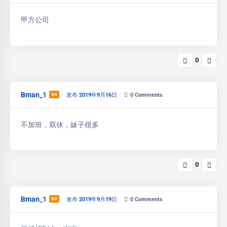
甲方公司
0
Bman_1
94
发布 2019年9月16日
0
Comments
不加班，双休，妹子很多
0
Bman_1
94
发布 2019年9月19日
0
Comments