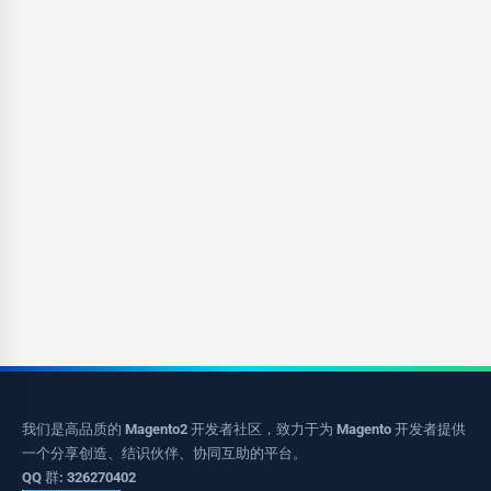
我们是高品质的 Magento2 开发者社区，致力于为 Magento 开发者提供
一个分享创造、结识伙伴、协同互助的平台。
QQ 群: 326270402