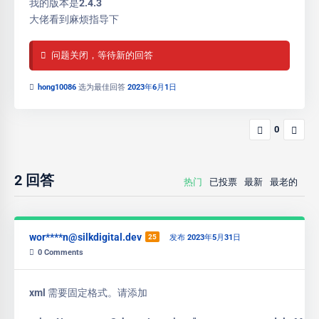
我的版本是2.4.3
大佬看到麻烦指导下
问题关闭，等待新的回答
hong10086
选为最佳回答
2023年6月1日
0
2
回答
热门
已投票
最新
最老的
wor****n@silkdigital.dev
25
发布 2023年5月31日
0
Comments
xml 需要固定格式。请添加