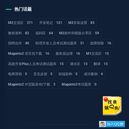
热门话题
M2交流区
371
开发笔记
121
M2安装设置
83
教程资料
82
福利区
64
M2插件和模版分享区
59
招聘合作
40
助理开发人员考试测试题库
31
故障排除
16
Magento2 语言包下载
16
服务器运维
16
M1交流区
15
高级开发Plus人员考试测试题库
15
灌水区
13
翻译
13
电商营销
5
意见反馈
5
前端架构
5
成功案例
4
Magento2 外贸版发布/下载
3
Magento2考试题库
0