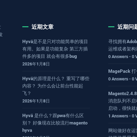
近期文章
近期问
发
发
Hyvä是不是只对功能简单的项目
寻找拥有Adob
有用。如果是功能复杂 第三方插
运维或者架构
件多的项目 就会有很多bug
0 Answers - 0 
2026年1月8日
MagePack
Hyvä的原理是什么？ 重写了哪些
0 Answers - 0 
内容？ 为什么会让前台性能起
飞？
Magento2.
消息队列不启
2026年1月8日
启动，很快就
Hyvä 是什么？跟pwa有什么区
1 Answers - 0 
别？ 好像现在比较流行magento
hyva
网站做好在运