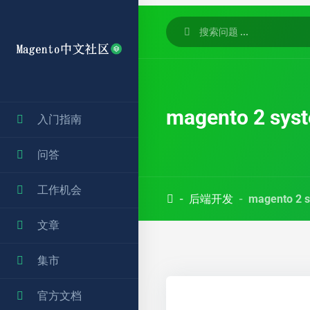
magento 2 sy
入门指南
问答
工作机会
后端开发
magento 2
文章
集市
官方文档