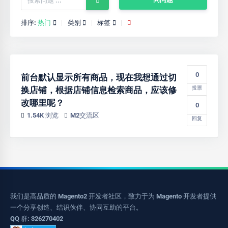
排序:
热门
类别
标签
0
前台默认显示所有商品，现在我想通过切
换店铺，根据店铺信息检索商品，应该修
投票
改哪里呢？
0
1.54K 浏览
M2交流区
回复
我们是高品质的 Magento2 开发者社区，致力于为 Magento 开发者提供
一个分享创造、结识伙伴、协同互助的平台。
QQ 群: 326270402