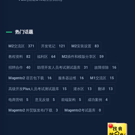
热门话题
M2交流区
371
开发笔记
121
M2安装设置
83
教程资料
82
福利区
64
M2插件和模版分享区
59
招聘合作
40
助理开发人员考试测试题库
31
故障排除
16
Magento2 语言包下载
16
服务器运维
16
M1交流区
15
高级开发Plus人员考试测试题库
15
灌水区
13
翻译
13
电商营销
5
意见反馈
5
前端架构
5
成功案例
4
Magento2 外贸版发布/下载
3
Magento2考试题库
0