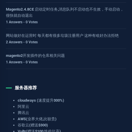
Magento2.4.8CE 启动定时任务,消息队列不启动也不生效，手动启动，
很快就自动退出
1 Answers - 0 Votes
网站做好在运营时 每天都有很多垃圾注册用户 这种有啥好办法拒绝
2 Answers - 0 Votes
magento2开发插件的仓库相关问题
1 Answers - 0 Votes
服务器推荐
cloudways (速度提升300%)
阿里云
腾讯云
AWS(业界大佬,比较贵)
谷歌云(赠送$300)
Vultr(赠送$100,性价比高)