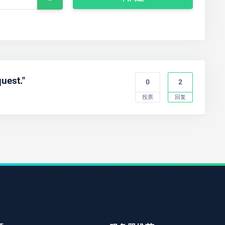
uest."
0
2
投票
回复