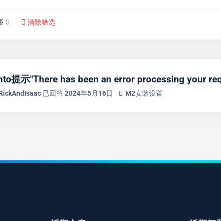
签
清除筛选
示"There has been an error processing your req
RickAndIsaac
已回答
2024年5月16日
M2安装设置