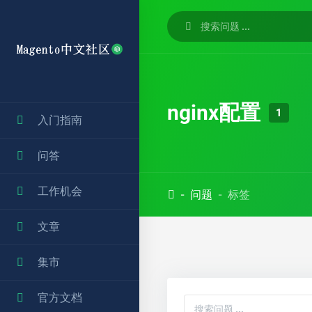
nginx配置
1
入门指南
问答
工作机会
问题
标签
文章
集市
官方文档