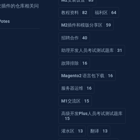
2开发插件的仓库相关问
教程资料
82
福利区
64
Votes
M2插件和模版分享区
59
招聘合作
40
助理开发人员考试测试题库
31
故障排除
16
Magento2 语言包下载
16
服务器运维
16
M1交流区
15
高级开发Plus人员考试测试题库
15
灌水区
13
翻译
13