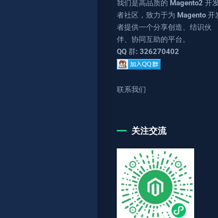
我们是高品质的 Magento2 开
者社区，致力于为 Magento 开
者提供一个分享创造、结识伙
伴、协同互助的平台。
QQ 群: 326270402
联系我们
关注交流