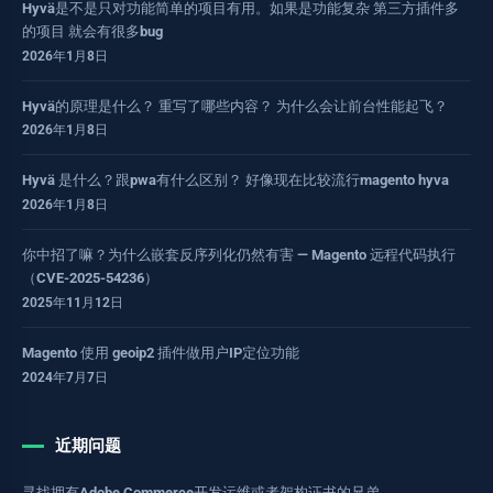
Hyvä是不是只对功能简单的项目有用。如果是功能复杂 第三方插件多
的项目 就会有很多bug
2026年1月8日
Hyvä的原理是什么？ 重写了哪些内容？ 为什么会让前台性能起飞？
2026年1月8日
Hyvä 是什么？跟pwa有什么区别？ 好像现在比较流行magento hyva
2026年1月8日
你中招了嘛？为什么嵌套反序列化仍然有害 — Magento 远程代码执行
（CVE-2025-54236）
2025年11月12日
Magento 使用 geoip2 插件做用户IP定位功能
2024年7月7日
近期问题
寻找拥有Adobe Commerce开发运维或者架构证书的兄弟