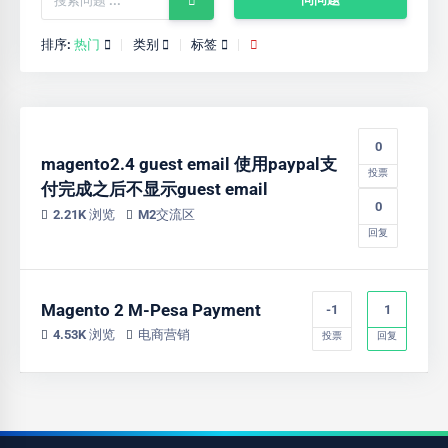
排序:
热门
类别
标签
0
magento2.4 guest email 使用paypal支
投票
付完成之后不显示guest email
0
2.21K 浏览
M2交流区
回复
Magento 2 M-Pesa Payment
-1
1
4.53K 浏览
电商营销
投票
回复