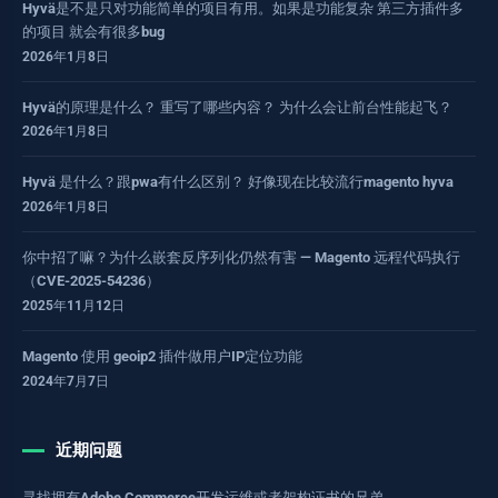
Hyvä是不是只对功能简单的项目有用。如果是功能复杂 第三方插件多
的项目 就会有很多bug
2026年1月8日
Hyvä的原理是什么？ 重写了哪些内容？ 为什么会让前台性能起飞？
2026年1月8日
Hyvä 是什么？跟pwa有什么区别？ 好像现在比较流行magento hyva
2026年1月8日
你中招了嘛？为什么嵌套反序列化仍然有害 — Magento 远程代码执行
（CVE-2025-54236）
2025年11月12日
Magento 使用 geoip2 插件做用户IP定位功能
2024年7月7日
近期问题
寻找拥有Adobe Commerce开发运维或者架构证书的兄弟