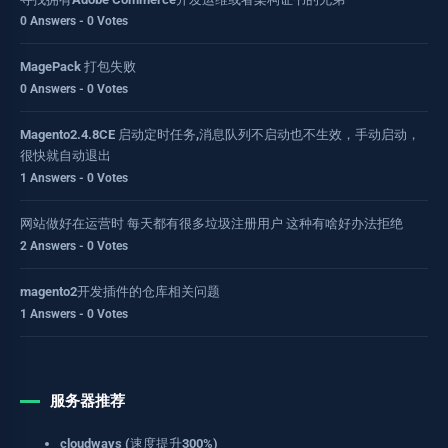
0 Answers - 0 Votes
MagePack 打包失败
0 Answers - 0 Votes
Magento2.4.8CE 启动定时任务,消息队列不启动也不生效，手动启动，
很快就自动退出
1 Answers - 0 Votes
网站做好在运营时 每天都有很多垃圾注册用户 这种有啥好办法拒绝
2 Answers - 0 Votes
magento2开发插件的仓库相关问题
1 Answers - 0 Votes
服务器推荐
cloudways (速度提升300%)