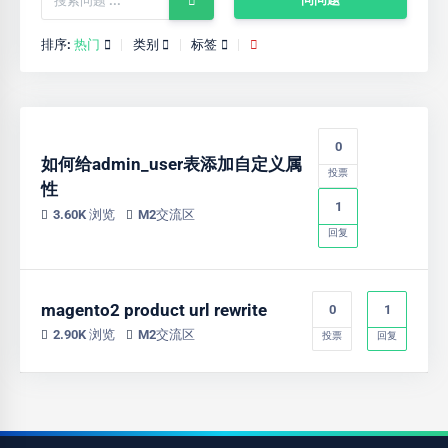
排序:
热门
类别
标签
0
如何给admin_user表添加自定义属
投票
性
1
3.60K 浏览
M2交流区
回复
magento2 product url rewrite
0
1
2.90K 浏览
M2交流区
投票
回复