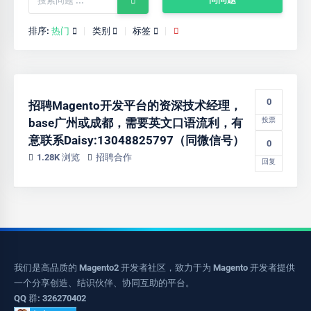
排序:
热门
类别
标签
0
招聘Magento开发平台的资深技术经理，
base广州或成都，需要英文口语流利，有
投票
意联系Daisy:13048825797（同微信号）
0
1.28K 浏览
招聘合作
回复
我们是高品质的 Magento2 开发者社区，致力于为 Magento 开发者提供
一个分享创造、结识伙伴、协同互助的平台。
QQ 群: 326270402