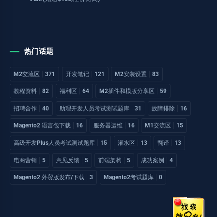
热门话题
M2交流区
371
开发笔记
121
M2安装设置
83
教程资料
82
福利区
64
M2插件和模版分享区
59
招聘合作
40
助理开发人员考试测试题库
31
故障排除
16
Magento2 语言包下载
16
服务器运维
16
M1交流区
15
高级开发Plus人员考试测试题库
15
灌水区
13
翻译
13
电商营销
5
意见反馈
5
前端架构
5
成功案例
4
Magento2 外贸版发布/下载
3
Magento2考试题库
0