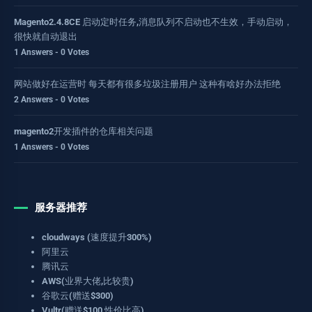
Magento2.4.8CE 启动定时任务,消息队列不启动也不生效，手动启动，
很快就自动退出
1 Answers - 0 Votes
网站做好在运营时 每天都有很多垃圾注册用户 这种有啥好办法拒绝
2 Answers - 0 Votes
magento2开发插件的仓库相关问题
1 Answers - 0 Votes
服务器推荐
cloudways (速度提升300%)
阿里云
腾讯云
AWS(业界大佬,比较贵)
谷歌云(赠送$300)
Vultr(赠送$100,性价比高)