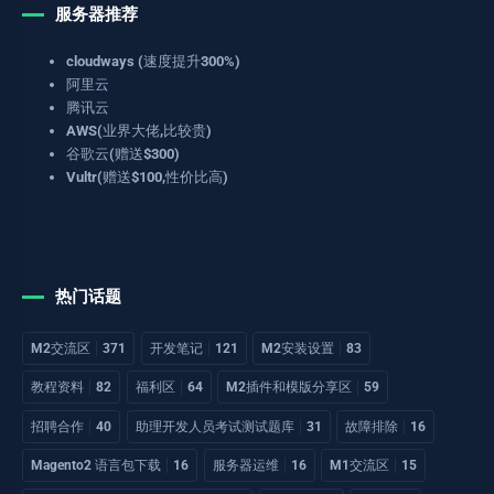
服务器推荐
cloudways (速度提升300%)
阿里云
腾讯云
AWS(业界大佬,比较贵)
谷歌云(赠送$300)
Vultr(赠送$100,性价比高)
热门话题
M2交流区
371
开发笔记
121
M2安装设置
83
教程资料
82
福利区
64
M2插件和模版分享区
59
招聘合作
40
助理开发人员考试测试题库
31
故障排除
16
Magento2 语言包下载
16
服务器运维
16
M1交流区
15