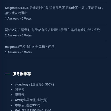
Magento2.4.8CE 启动定时任务,消息队列不启动也不生效，手动启动，
很快就自动退出
1 Answers - 0 Votes
网站做好在运营时 每天都有很多垃圾注册用户 这种有啥好办法拒绝
2 Answers - 0 Votes
magento2开发插件的仓库相关问题
1 Answers - 0 Votes
服务器推荐
cloudways (速度提升300%)
阿里云
腾讯云
AWS(业界大佬,比较贵)
谷歌云(赠送$300)
Vultr(赠送$100,性价比高)