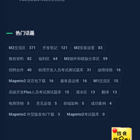
热门话题
M2交流区
371
开发笔记
121
M2安装设置
83
教程资料
82
福利区
64
M2插件和模版分享区
59
招聘合作
40
助理开发人员考试测试题库
31
故障排除
16
Magento2 语言包下载
16
服务器运维
16
M1交流区
15
高级开发Plus人员考试测试题库
15
灌水区
13
翻译
13
电商营销
5
意见反馈
5
前端架构
5
成功案例
4
Magento2 外贸版发布/下载
3
Magento2考试题库
0