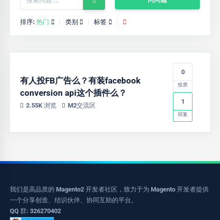
排序:
热门
类别
标签
0
有人投FB广告么？有装facebook
投票
conversion api这个插件么？
1
2.55K 浏览
M2交流区
回复
我们是高品质的 Magento2 开发者社区，致力于为 Magento 开发者提供
一个分享创造、结识伙伴、协同互助的平台。
QQ 群: 326270402