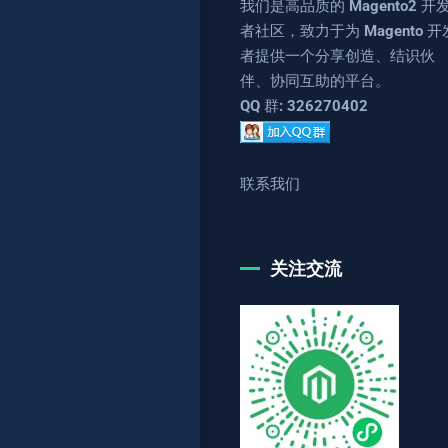
我们是高品质的 Magento2 开
者社区，致力于为 Magento 开
者提供一个分享创造、结识伙
伴、协同互助的平台。
QQ 群: 326270402
联系我们
关注交流