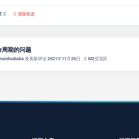
签
清除筛选
生命周期的问题
maidoubaba
发表新评论
2021年11月20日
M2交流区