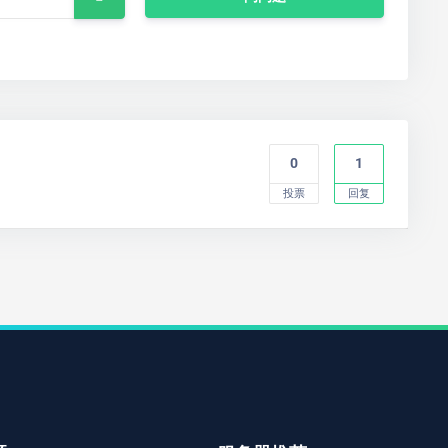
0
1
投票
回复