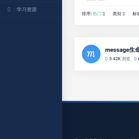
学习资源
排序:
热门
类别
标
message
5.42K 浏览