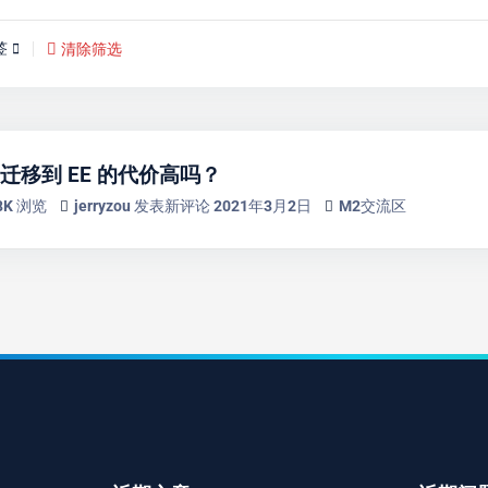
签
清除筛选
CE 迁移到 EE 的代价高吗？
08K 浏览
jerryzou
发表新评论
2021年3月2日
M2交流区