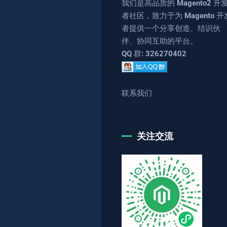
我们是高品质的 Magento2 开
者社区，致力于为 Magento 开
者提供一个分享创造、结识伙
伴、协同互助的平台。
QQ 群: 326270402
联系我们
关注交流