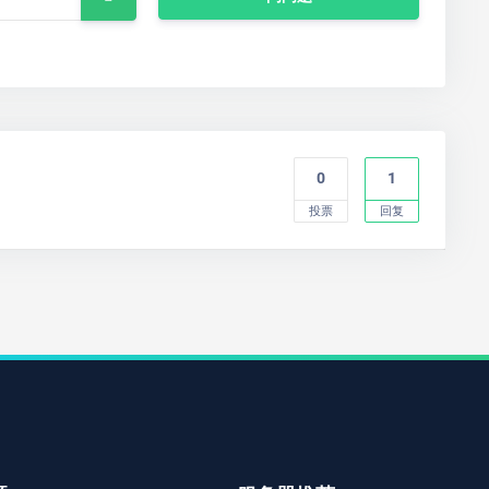
0
1
投票
回复