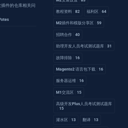
2开发插件的仓库相关问
教程资料
82
福利区
64
Votes
M2插件和模版分享区
59
招聘合作
40
助理开发人员考试测试题库
31
故障排除
16
Magento2 语言包下载
16
服务器运维
16
M1交流区
15
高级开发Plus人员考试测试题库
15
灌水区
13
翻译
13