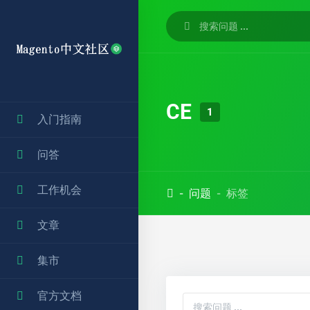
CE
1
入门指南
问答
工作机会
问题
标签
文章
集市
官方文档