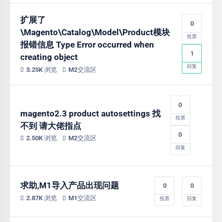
扩展了
0
\Magento\Catalog\Model\Product模块
投票
报错信息 Type Error occurred when
1
creating object
回复
3.25K 浏览
M2交流区
0
magento2.3 product autosettings 找
投票
不到 请大佬指点
0
2.50K 浏览
M2交流区
回复
求助,M1导入产品出现问题
0
0
2.87K 浏览
M1交流区
投票
回复