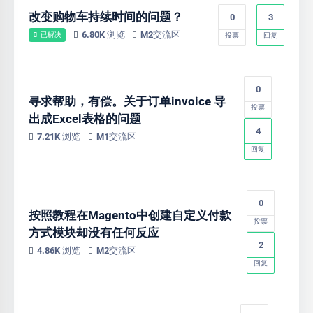
改变购物车持续时间的问题？
0
3
6.80K 浏览
M2交流区
已解决
投票
回复
0
寻求帮助，有偿。关于订单invoice 导
投票
出成Excel表格的问题
4
7.21K 浏览
M1交流区
回复
0
按照教程在Magento中创建自定义付款
投票
方式模块却没有任何反应
2
4.86K 浏览
M2交流区
回复