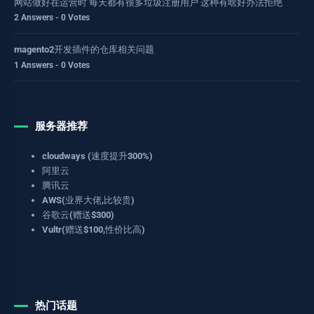
网站做好在运营时 每天都有很多垃圾注册用户 这种有啥好办法拒绝
2 Answers - 0 Votes
magento2开发插件的仓库相关问题
1 Answers - 0 Votes
服务器推荐
cloudways (速度提升300%)
阿里云
腾讯云
AWS(业界大佬,比较贵)
谷歌云(赠送$300)
Vultr(赠送$100,性价比高)
热门话题