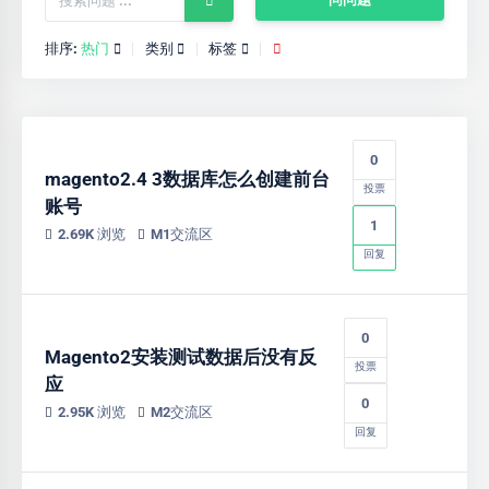
排序:
热门
类别
标签
0
magento2.4 3数据库怎么创建前台
投票
账号
1
2.69K 浏览
M1交流区
回复
0
Magento2安装测试数据后没有反
投票
应
0
2.95K 浏览
M2交流区
回复