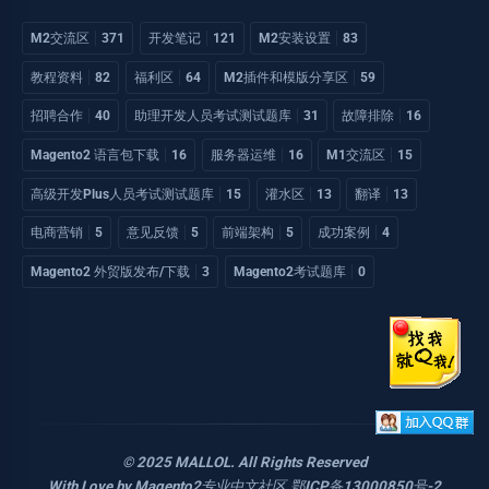
M2交流区
371
开发笔记
121
M2安装设置
83
教程资料
82
福利区
64
M2插件和模版分享区
59
招聘合作
40
助理开发人员考试测试题库
31
故障排除
16
Magento2 语言包下载
16
服务器运维
16
M1交流区
15
高级开发Plus人员考试测试题库
15
灌水区
13
翻译
13
电商营销
5
意见反馈
5
前端架构
5
成功案例
4
Magento2 外贸版发布/下载
3
Magento2考试题库
0
© 2025 MALLOL. All Rights Reserved
With Love by
Magento2专业中文社区
.
鄂ICP备13000850号-2