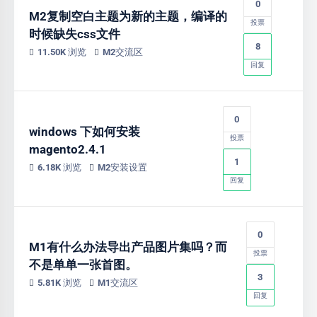
0
M2复制空白主题为新的主题，编译的
投票
时候缺失css文件
8
11.50K 浏览
M2交流区
回复
0
windows 下如何安装
投票
magento2.4.1
1
6.18K 浏览
M2安装设置
回复
0
M1有什么办法导出产品图片集吗？而
投票
不是单单一张首图。
3
5.81K 浏览
M1交流区
回复