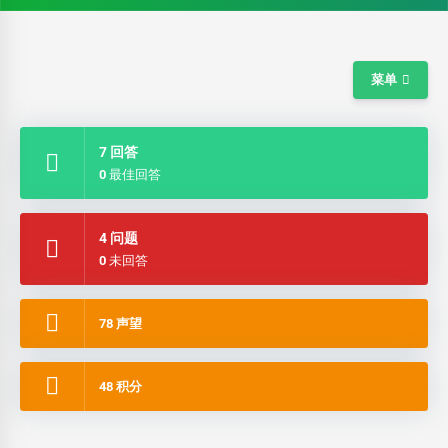
菜单
7 回答
0 最佳回答
4 问题
0 未回答
78 声望
48 积分