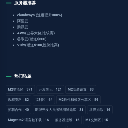
服务器推荐
cloudways (速度提升300%)
阿里云
腾讯云
AWS(业界大佬,比较贵)
谷歌云(赠送$300)
Vultr(赠送$100,性价比高)
热门话题
M2交流区
371
开发笔记
121
M2安装设置
83
教程资料
82
福利区
64
M2插件和模版分享区
59
招聘合作
40
助理开发人员考试测试题库
31
故障排除
16
Magento2 语言包下载
16
服务器运维
16
M1交流区
15