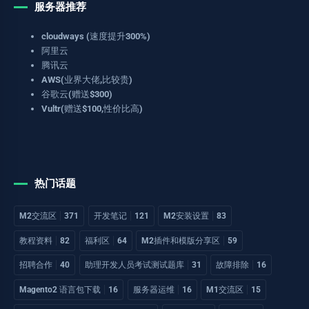
服务器推荐
cloudways (速度提升300%)
阿里云
腾讯云
AWS(业界大佬,比较贵)
谷歌云(赠送$300)
Vultr(赠送$100,性价比高)
热门话题
M2交流区
371
开发笔记
121
M2安装设置
83
教程资料
82
福利区
64
M2插件和模版分享区
59
招聘合作
40
助理开发人员考试测试题库
31
故障排除
16
Magento2 语言包下载
16
服务器运维
16
M1交流区
15