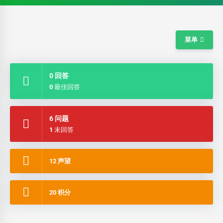
菜单
0 回答
0 最佳回答
6 问题
1 未回答
12 声望
20 积分