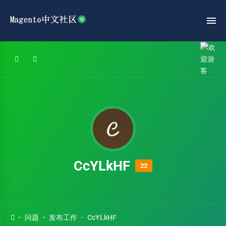
CcYLkHF
22
问题
发布工作
CcYLkHF