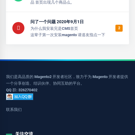
品 首页出现几个商品么。
问了一个问题 2020年9月1日
2
为什么我安装完是CMS首页
这辈子第一次安装magento 请道友指点一下
我们是高品质的 Magento2 开发者社区，致力于为 Magento 开发者提供
一个分享创造、结识伙伴、协同互助的平台。
QQ 群: 326270402
联系我们
关注交流