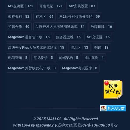
M2交流区
371
开发笔记
121
M2安装设置
83
教程资料
82
福利区
64
M2插件和模版分享区
59
招聘合作
40
助理开发人员考试测试题库
31
故障排除
16
Magento2 语言包下载
16
服务器运维
16
M1交流区
15
高级开发Plus人员考试测试题库
15
灌水区
13
翻译
13
电商营销
5
意见反馈
5
前端架构
5
成功案例
4
Magento2 外贸版发布/下载
3
Magento2考试题库
0
© 2025 MALLOL. All Rights Reserved
With Love by
Magento2专业中文社区
.
鄂ICP备13000850号-2