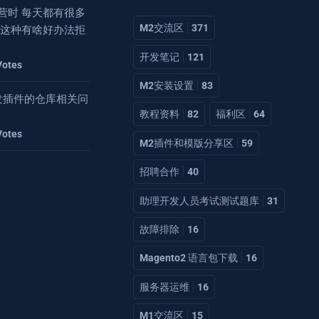
营时 每天都有很多
M2交流区
371
 这种有啥好办法拒
开发笔记
121
Votes
M2安装设置
83
2开发插件的仓库相关问
教程资料
82
福利区
64
Votes
M2插件和模版分享区
59
招聘合作
40
助理开发人员考试测试题库
31
故障排除
16
Magento2 语言包下载
16
服务器运维
16
M1交流区
15