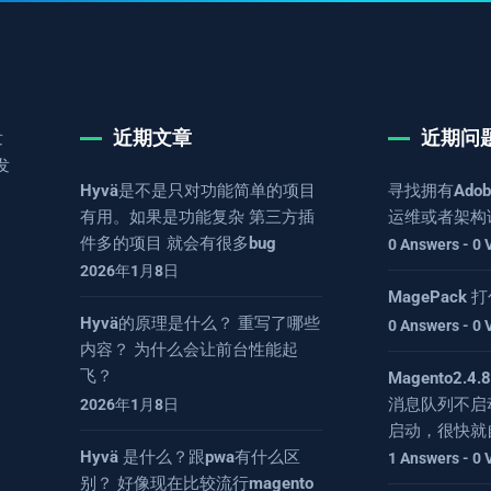
近期文章
近期问
发
发
Hyvä是不是只对功能简单的项目
寻找拥有Adob
有用。如果是功能复杂 第三方插
运维或者架构
件多的项目 就会有很多bug
0 Answers - 0 
2026年1月8日
MagePack
Hyvä的原理是什么？ 重写了哪些
0 Answers - 0 
内容？ 为什么会让前台性能起
飞？
Magento2.
消息队列不启
2026年1月8日
启动，很快就
Hyvä 是什么？跟pwa有什么区
1 Answers - 0 
别？ 好像现在比较流行magento