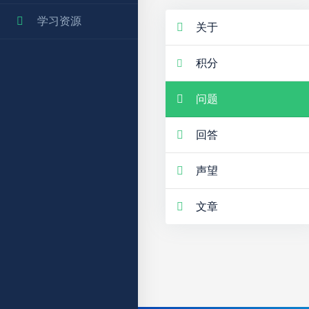
学习资源
关于
积分
问题
回答
声望
文章