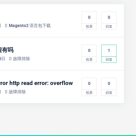
0
0
日
Magento2 语言包下载
投票
回复
教程有吗
0
1
5日
故障排除
投票
回复
 http read error: overflow
0
0
日
故障排除
投票
回复