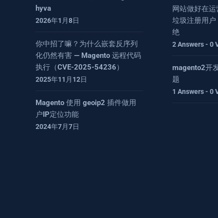
hyva
网站做好在运
垃圾注册用户
2026年1月8日
绝
你中招了嘛？为什么嵌套反序列
2 Answers - 0 
化仍然有害 — Magento 远程代码
执行（CVE-2025-54236）
magento
题
2025年11月12日
1 Answers - 0 
Magento 使用 geoip2 插件做用
户IP定位功能
2024年7月7日