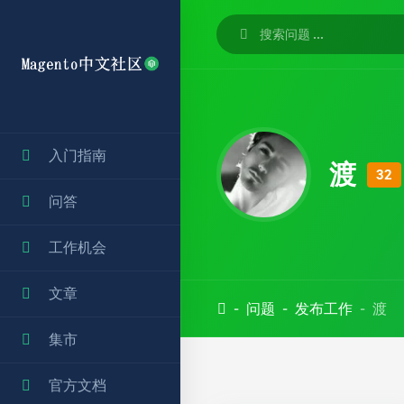
入门指南
渡
32
问答
工作机会
文章
问题
发布工作
渡
集市
官方文档