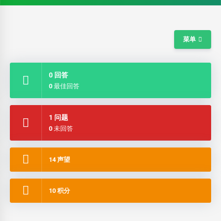
菜单
0 回答
0 最佳回答
1 问题
0 未回答
14 声望
10 积分