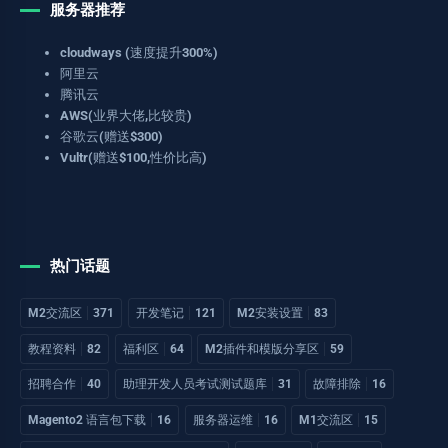
服务器推荐
cloudways (速度提升300%)
阿里云
腾讯云
AWS(业界大佬,比较贵)
谷歌云(赠送$300)
Vultr(赠送$100,性价比高)
热门话题
M2交流区
371
开发笔记
121
M2安装设置
83
教程资料
82
福利区
64
M2插件和模版分享区
59
招聘合作
40
助理开发人员考试测试题库
31
故障排除
16
Magento2 语言包下载
16
服务器运维
16
M1交流区
15