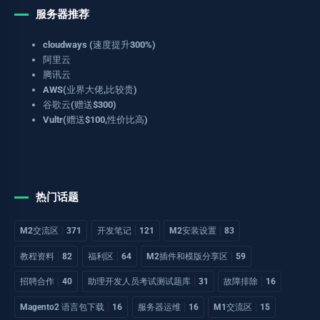
服务器推荐
cloudways (速度提升300%)
阿里云
腾讯云
AWS(业界大佬,比较贵)
谷歌云(赠送$300)
Vultr(赠送$100,性价比高)
热门话题
M2交流区
371
开发笔记
121
M2安装设置
83
教程资料
82
福利区
64
M2插件和模版分享区
59
招聘合作
40
助理开发人员考试测试题库
31
故障排除
16
Magento2 语言包下载
16
服务器运维
16
M1交流区
15