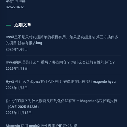
QQ扫描加群
326270402
近期文章
Hyvä是不是只对功能简单的项目有用。如果是功能复杂 第三方插件多
的项目 就会有很多bug
2026年1月8日
Hyvä的原理是什么？ 重写了哪些内容？ 为什么会让前台性能起飞？
2026年1月8日
Hyvä 是什么？跟pwa有什么区别？ 好像现在比较流行magento hyva
2026年1月8日
你中招了嘛？为什么嵌套反序列化仍然有害 — Magento 远程代码执行
（CVE-2025-54236）
2025年11月12日
Magento 使用 geoip2 插件做用户IP定位功能