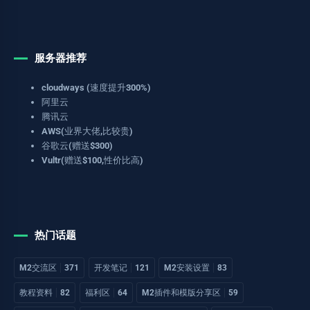
服务器推荐
cloudways (速度提升300%)
阿里云
腾讯云
AWS(业界大佬,比较贵)
谷歌云(赠送$300)
Vultr(赠送$100,性价比高)
热门话题
M2交流区
371
开发笔记
121
M2安装设置
83
教程资料
82
福利区
64
M2插件和模版分享区
59