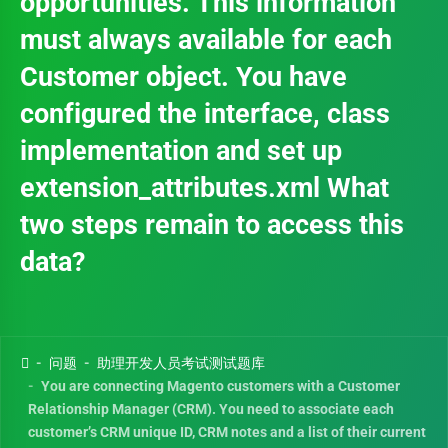
opportunities. This information
must always available for each
Customer object. You have
configured the interface, class
implementation and set up
extension_attributes.xml What
two steps remain to access this
data?
问题
助理开发人员考试测试题库
You are connecting Magento customers with a Customer
Relationship Manager (CRM). You need to associate each
customer’s CRM unique ID, CRM notes and a list of their current