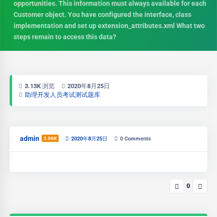
opportunities. This information must always available for each
Customer object. You have configured the interface, class
implementation and set up extension_attributes.xml What two
steps remain to access this data?
3.13K 浏览
2020年8月25日
助理开发人员考试测试题库
admin
3.06K
2020年8月25日
0
Comments
0