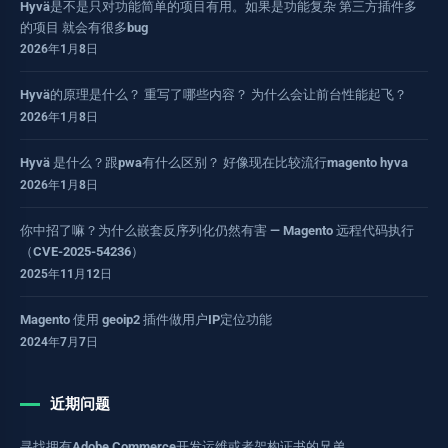
Hyvä是不是只对功能简单的项目有用。如果是功能复杂 第三方插件多
的项目 就会有很多bug
2026年1月8日
Hyvä的原理是什么？ 重写了哪些内容？ 为什么会让前台性能起飞？
2026年1月8日
Hyvä 是什么？跟pwa有什么区别？ 好像现在比较流行magento hyva
2026年1月8日
你中招了嘛？为什么嵌套反序列化仍然有害 — Magento 远程代码执行
（CVE-2025-54236）
2025年11月12日
Magento 使用 geoip2 插件做用户IP定位功能
2024年7月7日
近期问题
寻找拥有Adobe Commerce开发运维或者架构证书的兄弟