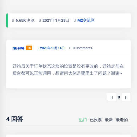
6.65K 浏览
2021年1月28日
M2交流区
nueve
16
2020年10月14日
0
Comments
迁站后关于订单状态这块的设置是没有更改的，迁站之前在
后台都可以正常调用，想请问大佬是哪里出了问题？谢谢~
0
4
回答
热门
已投票
最新
最老的